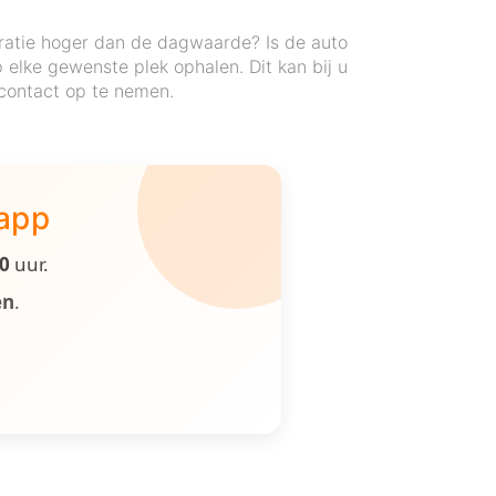
ratie hoger dan de dagwaarde? Is de auto
elke gewenste plek ophalen. Dit kan bij u
 contact op te nemen.
 app
00
uur.
en
.