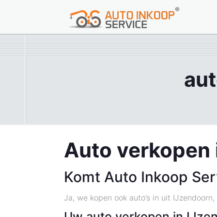
aut
Auto verkopen 
Komt Auto Inkoop Ser
Ja, we kopen ook auto’s in uit IJzendoorn
Uw auto verkopen in IJze