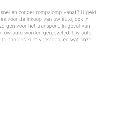
n snel en zonder rompslomp vanaf? U geld
res voor de inkoop van uw auto, ook in
orgen voor het transport. In geval van
an uw auto worden gerecycled. Uw auto
to aan ons kunt verkopen, en wat onze