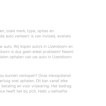
en, zoals merk, type, opties en
e auto verkeert is van invloed, evenals
w auto. Wij kopen auto’s in IJzendoorn en
ndoorn is dus geen enkel probleem! Neemt
laten ophalen van uw auto in IJzendoorn.
zou kunnen verkopen? Onze inkoopdienst
tuig snel ophalen. Dit kan vanaf elke
 betaling en voor vrijwaring. Het bedrag
e heeft het bij zich. Hebt u behoefte