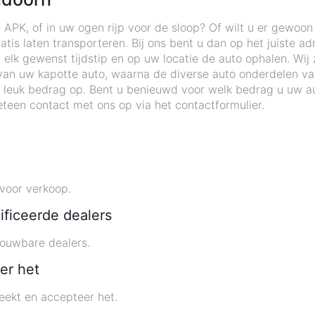
 APK, of in uw ogen rijp voor de sloop? Of wilt u er gewoo
tis laten transporteren. Bij ons bent u dan op het juiste ad
k gewenst tijdstip en op uw locatie de auto ophalen. Wij z
an uw kapotte auto, waarna de diverse auto onderdelen v
 leuk bedrag op. Bent u benieuwd voor welk bedrag u uw au
teen contact met ons op via het contactformulier.
voor verkoop.
ificeerde dealers
rouwbare dealers.
er het
eekt en accepteer het.