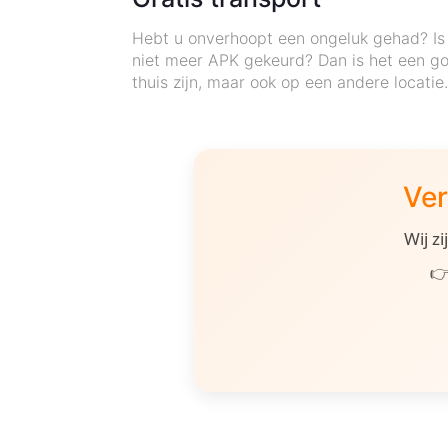
Hebt u onverhoopt een ongeluk gehad? Is 
niet meer APK gekeurd? Dan is het een go
thuis zijn, maar ook op een andere locati
Ver
Wij z
👉