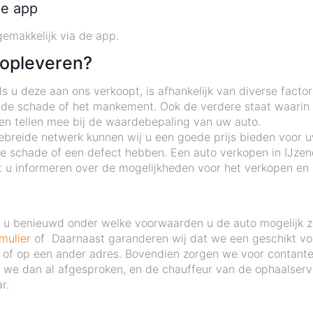
de app
gemakkelijk via de app.
 opleveren?
 u deze aan ons verkoopt, is afhankelijk van diverse factor
 de schade of het mankement. Ook de verdere staat waarin d
ten tellen mee bij de waardebepaling van uw auto.
ebreide netwerk kunnen wij u een goede prijs bieden voor u
ie schade of een defect hebben. Een auto verkopen in IJze
 u informeren over de mogelijkheden voor het verkopen en 
nt u benieuwd onder welke voorwaarden u de auto mogelijk 
mulier
of Daarnaast garanderen wij dat we een geschikt voer
is of op een ander adres. Bovendien zorgen we voor contante
we dan al afgesproken, en de chauffeur van de ophaalservic
r.