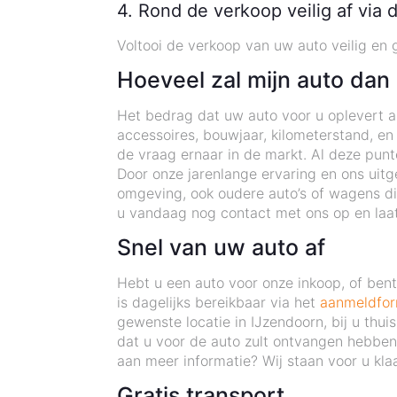
4. Rond de verkoop veilig af via 
Voltooi de verkoop van uw auto veilig en 
Hoeveel zal mijn auto dan
Het bedrag dat uw auto voor u oplevert als
accessoires, bouwjaar, kilometerstand, en
de vraag ernaar in de markt. Al deze pun
Door onze jarenlange ervaring en ons uitg
omgeving, ook oudere auto’s of wagens d
u vandaag nog contact met ons op en laat
Snel van uw auto af
Hebt u een auto voor onze inkoop, of be
is dagelijks bereikbaar via het
aanmeldfor
gewenste locatie in IJzendoorn, bij u thu
dat u voor de auto zult ontvangen hebben 
aan meer informatie? Wij staan voor u klaa
Gratis transport