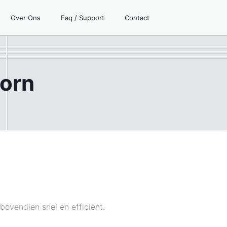
Over Ons
Faq / Support
Contact
oorn
bovendien snel en efficiënt.