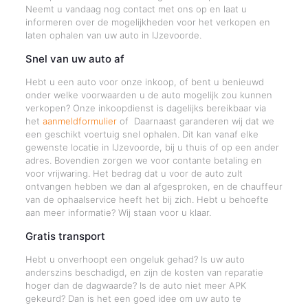
Neemt u vandaag nog contact met ons op en laat u
informeren over de mogelijkheden voor het verkopen en
laten ophalen van uw auto in IJzevoorde.
Snel van uw auto af
Hebt u een auto voor onze inkoop, of bent u benieuwd
onder welke voorwaarden u de auto mogelijk zou kunnen
verkopen? Onze inkoopdienst is dagelijks bereikbaar via
het
aanmeldformulier
of Daarnaast garanderen wij dat we
een geschikt voertuig snel ophalen. Dit kan vanaf elke
gewenste locatie in IJzevoorde, bij u thuis of op een ander
adres. Bovendien zorgen we voor contante betaling en
voor vrijwaring. Het bedrag dat u voor de auto zult
ontvangen hebben we dan al afgesproken, en de chauffeur
van de ophaalservice heeft het bij zich. Hebt u behoefte
aan meer informatie? Wij staan voor u klaar.
Gratis transport
Hebt u onverhoopt een ongeluk gehad? Is uw auto
anderszins beschadigd, en zijn de kosten van reparatie
hoger dan de dagwaarde? Is de auto niet meer APK
gekeurd? Dan is het een goed idee om uw auto te