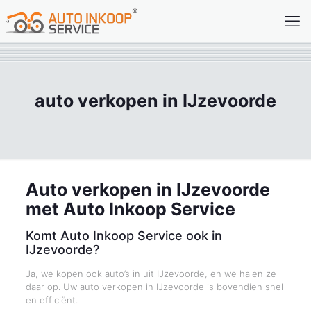
auto verkopen in IJzevoorde
Auto verkopen in IJzevoorde
met Auto Inkoop Service
Komt Auto Inkoop Service ook in
IJzevoorde?
Ja, we kopen ook auto’s in uit IJzevoorde, en we halen ze
daar op. Uw auto verkopen in IJzevoorde is bovendien snel
en efficiënt.