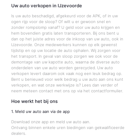
Uw auto verkopen in IJzevoorde
Is uw auto beschadigd, afgekeurd voor de APK, of in uw
ogen rijp voor de sloop? Of wilt u er gewoon snel en
zonder rompslomp vanaf? U geld voor uw auto krijgen en
hem bovendien gratis laten transporteren. Bij ons bent u
dan op het juiste adres voor de inkoop van uw auto, ook in
IJzevoorde. Onze medewerkers kunnen op elk gewenst
tijdstip en op uw locatie de auto ophalen. Wij zorgen voor
het transport. In geval van sloop zorgen we ook voor de
demontage van uw kapotte auto, waarna de diverse auto
onderdelen van uw auto worden gerecycled. Uw auto
verkopen levert daarom ook vaak nog een leuk bedrag op.
Bent u benieuwd voor welk bedrag u uw auto aan ons kunt
verkopen, en wat onze werkwijze is? Lees dan verder of
neem meteen contact met ons op via het contactformulier.
Hoe werkt het bij ons
1. Meld uw auto aan via de app
Download onze app en meld uw auto aan.
Ontvang binnen enkele uren biedingen van gekwalificeerde
dealers.