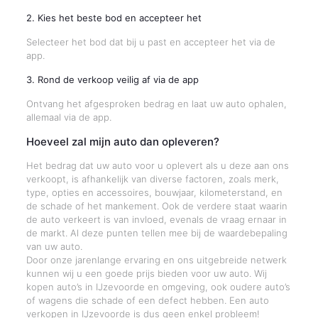
2. Kies het beste bod en accepteer het
Selecteer het bod dat bij u past en accepteer het via de
app.
3. Rond de verkoop veilig af via de app
Ontvang het afgesproken bedrag en laat uw auto ophalen,
allemaal via de app.
Hoeveel zal mijn auto dan opleveren?
Het bedrag dat uw auto voor u oplevert als u deze aan ons
verkoopt, is afhankelijk van diverse factoren, zoals merk,
type, opties en accessoires, bouwjaar, kilometerstand, en
de schade of het mankement. Ook de verdere staat waarin
de auto verkeert is van invloed, evenals de vraag ernaar in
de markt. Al deze punten tellen mee bij de waardebepaling
van uw auto.
Door onze jarenlange ervaring en ons uitgebreide netwerk
kunnen wij u een goede prijs bieden voor uw auto. Wij
kopen auto’s in IJzevoorde en omgeving, ook oudere auto’s
of wagens die schade of een defect hebben. Een auto
verkopen in IJzevoorde is dus geen enkel probleem!