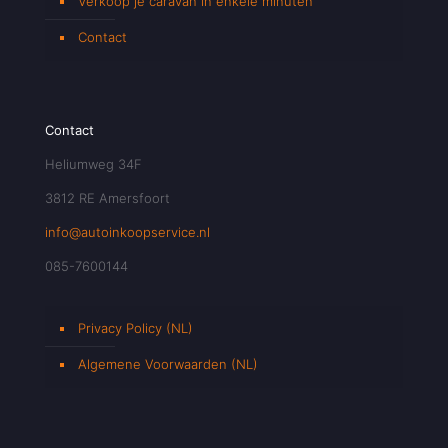
Verkoop je caravan in enkele minuten
Contact
Contact
Heliumweg 34F
3812 RE Amersfoort
info@autoinkoopservice.nl
085-7600144
Privacy Policy (NL)
Algemene Voorwaarden (NL)