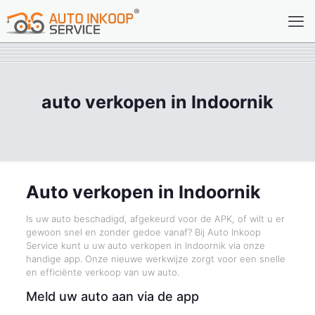
auto verkopen in Indoornik
Auto verkopen in Indoornik
Is uw auto beschadigd, afgekeurd voor de APK, of wilt u er
gewoon snel en zonder gedoe vanaf? Bij Auto Inkoop
Service kunt u uw auto verkopen in Indoornik via onze
handige app. Onze nieuwe werkwijze zorgt voor een snelle
en efficiënte verkoop van uw auto.
Meld uw auto aan via de app