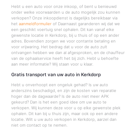
Hebt u een auto voor onze inkoop, of bent u benieuwd
onder welke voorwaarden u de auto mogelijk zou kunnen
verkopen? Onze inkoopdienst is dagelijks bereikbaar via
het
aanmeldformulier
of Daarnaast garanderen wij dat we
een geschikt voertuig snel ophalen. Dit kan vanaf elke
gewenste locatie in Kerkdorp, bij u thuis of op een ander
adres. Bovendien zorgen we voor contante betaling en
voor vrijwaring. Het bedrag dat u voor de auto zult
ontvangen hebben we dan al afgesproken, en de chauffeur
van de ophaalservice heeft het bij zich. Hebt u behoefte
aan meer informatie? Wij staan voor u klaar.
Gratis transport van uw auto in Kerkdorp
Hebt u onverhoopt een ongeluk gehad? Is uw auto
anderszins beschadigd, en zijn de kosten van reparatie
hoger dan de dagwaarde? Is de auto niet meer APK
gekeurd? Dan is het een goed idee om uw auto te
verkopen. Wij kunnen deze voor u op elke gewenste plek
ophalen. Dit kan bij u thuis zijn, maar ook op een andere
locatie. Wilt u uw auto verkopen in Kerkdorp, aarzel dan
niet om contact op te nemen.