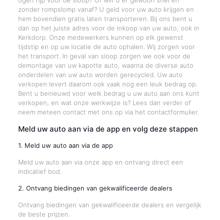
ogen rijp voor de sloop? Of wilt u er gewoon snel en
zonder rompslomp vanaf? U geld voor uw auto krijgen en
hem bovendien gratis laten transporteren. Bij ons bent u
dan op het juiste adres voor de inkoop van uw auto, ook in
Kerkdorp. Onze medewerkers kunnen op elk gewenst
tijdstip en op uw locatie de auto ophalen. Wij zorgen voor
het transport. In geval van sloop zorgen we ook voor de
demontage van uw kapotte auto, waarna de diverse auto
onderdelen van uw auto worden gerecycled. Uw auto
verkopen levert daarom ook vaak nog een leuk bedrag op.
Bent u benieuwd voor welk bedrag u uw auto aan ons kunt
verkopen, en wat onze werkwijze is? Lees dan verder of
neem meteen contact met ons op via het contactformulier.
Meld uw auto aan via de app en volg deze stappen
1. Meld uw auto aan via de app
Meld uw auto aan via onze app en ontvang direct een
indicatief bod.
2. Ontvang biedingen van gekwalificeerde dealers
Ontvang biedingen van gekwalificeerde dealers en vergelijk
de beste prijzen.