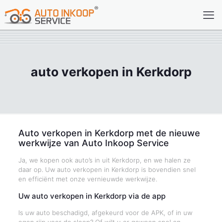
auto verkopen in Kerkdorp
Auto verkopen in Kerkdorp met de nieuwe
werkwijze van Auto Inkoop Service
Ja, we kopen ook auto’s in uit Kerkdorp, en we halen ze
daar op. Uw auto verkopen in Kerkdorp is bovendien snel
en efficiënt met onze vernieuwde werkwijze.
Uw auto verkopen in Kerkdorp via de app
Is uw auto beschadigd, afgekeurd voor de APK, of in uw