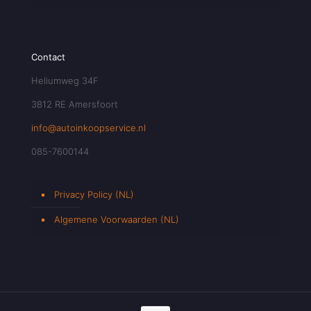
Contact
Heliumweg 34F
3812 RE Amersfoort
info@autoinkoopservice.nl
085-7600144
Privacy Policy (NL)
Algemene Voorwaarden (NL)