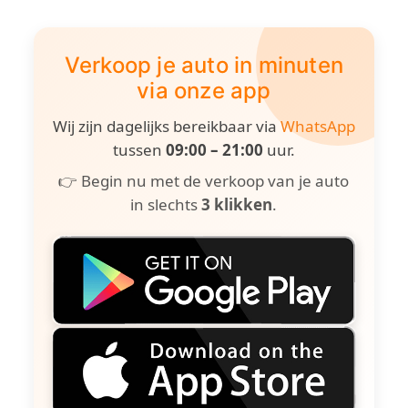
Verkoop je auto in minuten
via onze app
Wij zijn dagelijks bereikbaar via
WhatsApp
tussen
09:00 – 21:00
uur.
👉 Begin nu met de verkoop van je auto
in slechts
3 klikken
.