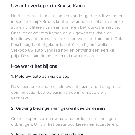
Uw auto verkopen in Keulse Kamp
Heeft u een auto die u snel en zonder gedoe wilt verkopen
in Keulse Kamp? Bij ons kunt u uw auto aanmelden via onze
app en profiteren van een snelle en betrouwbare service.
Onze medewerkers komen op elk gewenst tijdstip en
locatie uw auto ophalen en zorgen voor het transport. Ook
beschadigde of afgekeurde auto’s zijn bij ons welkom.
Verkoop uw auto vandaag nog en ontvang een eerlijke
prijs. Download de app en meld uw auto aan.
Hoe werkt het bij ons
1. Meld uw auto aan via de app
Download onze app en meld uw auto aan. U ontvangt direct
een indicatief bod op basis van de informatie die u
verstrekt.
2. Ontvang biedingen van gekwalificeerde dealers
Onze inkopers zullen uw auto beoordelen en biedingen
uitbrengen. U kunt het beste bod kiezen en accepteren.
3. Rond de verkoop veilig af via de app