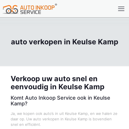
auto verkopen in Keulse Kamp
Verkoop uw auto snel en
eenvoudig in Keulse Kamp
Komt Auto Inkoop Service ook in Keulse
Kamp?
Ja, we kopen ook auto’s in uit Keulse Kamp, en we halen ze
daar op. Uw auto verkopen in Keulse Kamp is bovendien
snel en efficiënt.