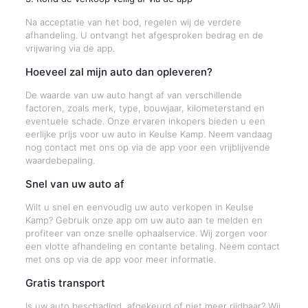
Na acceptatie van het bod, regelen wij de verdere
afhandeling. U ontvangt het afgesproken bedrag en de
vrijwaring via de app.
Hoeveel zal mijn auto dan opleveren?
De waarde van uw auto hangt af van verschillende
factoren, zoals merk, type, bouwjaar, kilometerstand en
eventuele schade. Onze ervaren inkopers bieden u een
eerlijke prijs voor uw auto in Keulse Kamp. Neem vandaag
nog contact met ons op via de app voor een vrijblijvende
waardebepaling.
Snel van uw auto af
Wilt u snel en eenvoudig uw auto verkopen in Keulse
Kamp? Gebruik onze app om uw auto aan te melden en
profiteer van onze snelle ophaalservice. Wij zorgen voor
een vlotte afhandeling en contante betaling. Neem contact
met ons op via de app voor meer informatie.
Gratis transport
Is uw auto beschadigd, afgekeurd of niet meer rijdbaar? Wij