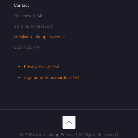
Contact
Heliumweg 34F
3812 RE Amersfoort
info@autoinkoopservice.nl
085-7600144
Privacy Policy (NL)
Algemene Voorwaarden (NL)
© 2024 Auto Inkoop Service | All Rights Reserved |