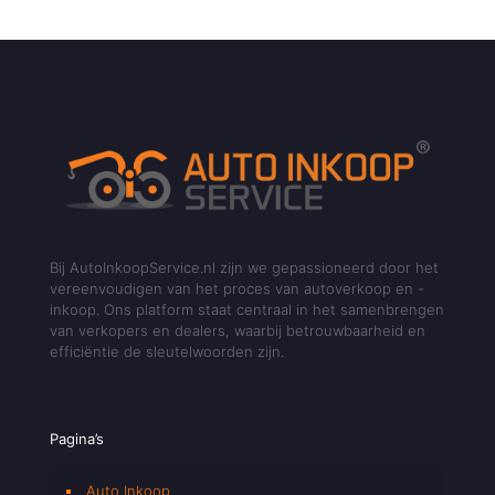
Bij AutoInkoopService.nl zijn we gepassioneerd door het
vereenvoudigen van het proces van autoverkoop en -
inkoop. Ons platform staat centraal in het samenbrengen
van verkopers en dealers, waarbij betrouwbaarheid en
efficiëntie de sleutelwoorden zijn.
Pagina’s
Auto Inkoop