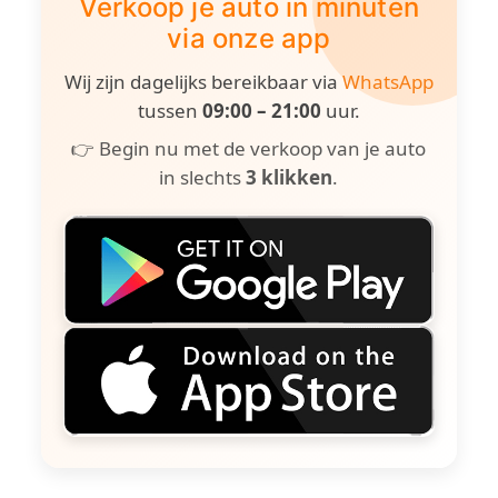
Verkoop je auto in minuten
via onze app
Wij zijn dagelijks bereikbaar via
WhatsApp
tussen
09:00 – 21:00
uur.
👉 Begin nu met de verkoop van je auto
in slechts
3 klikken
.