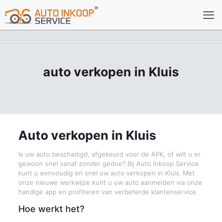
auto verkopen in Kluis
Auto verkopen in Kluis
Is uw auto beschadigd, afgekeurd voor de APK, of wilt u er
gewoon snel vanaf zonder gedoe? Bij Auto Inkoop Service
kunt u eenvoudig en snel uw auto verkopen in Kluis. Met
onze nieuwe werkwijze kunt u uw auto aanmelden via onze
handige app en profiteren van verbeterde klantenservice.
Hoe werkt het?