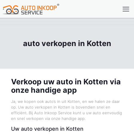
auto verkopen in Kotten
Verkoop uw auto in Kotten via
onze handige app
Ja, we kopen ook auto’s in uit Kotten, en we halen ze daar
op. Uw auto verkopen in Kotten is bovendien snel en
efficiënt. Bij Auto Inkoop Service kunt u uw auto eenvoudig
en snel verkopen via onze handige app.
Uw auto verkopen in Kotten