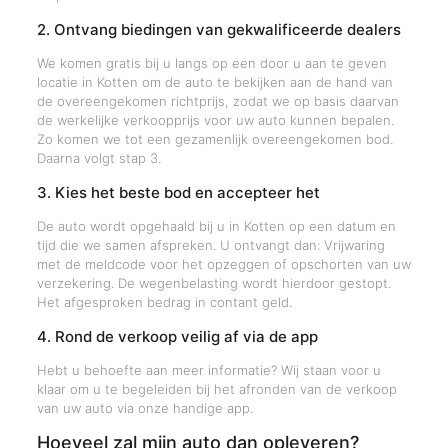
2. Ontvang biedingen van gekwalificeerde dealers
We komen gratis bij u langs op een door u aan te geven
locatie in Kotten om de auto te bekijken aan de hand van
de overeengekomen richtprijs, zodat we op basis daarvan
de werkelijke verkoopprijs voor uw auto kunnen bepalen.
Zo komen we tot een gezamenlijk overeengekomen bod.
Daarna volgt stap 3.
3. Kies het beste bod en accepteer het
De auto wordt opgehaald bij u in Kotten op een datum en
tijd die we samen afspreken. U ontvangt dan: Vrijwaring
met de meldcode voor het opzeggen of opschorten van uw
verzekering. De wegenbelasting wordt hierdoor gestopt.
Het afgesproken bedrag in contant geld.
4. Rond de verkoop veilig af via de app
Hebt u behoefte aan meer informatie? Wij staan voor u
klaar om u te begeleiden bij het afronden van de verkoop
van uw auto via onze handige app.
Hoeveel zal mijn auto dan opleveren?