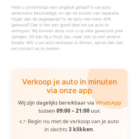
Hebt u onverhoopt een ongeluk gehad? Is uw auto
anderszins beschadigd, en zijn de kosten van reparatie
hoger dan de dagwaarde? Is de auto niet meer APK
gekeurd? Dan is het een goed idee om uw auto te
verkopen. Wij kunnen deze voor u op elke gewenste plek
ophalen. Dit kan bij u thuis zijn, maar ook op een andere
locatie. Wilt u uw auto verkopen in Kotten, aarzel dan niet
om contact op te nemen.
Verkoop je auto in minuten
via onze app
Wij zijn dagelijks bereikbaar via
WhatsApp
tussen
09:00 – 21:00
uur.
👉 Begin nu met de verkoop van je auto
in slechts
3 klikken
.