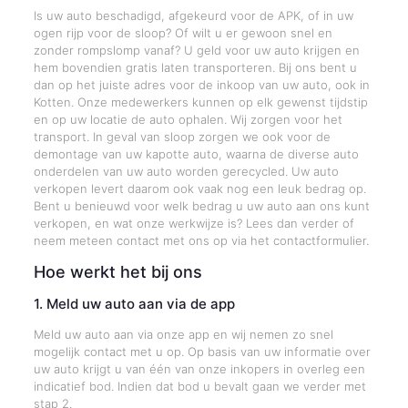
Is uw auto beschadigd, afgekeurd voor de APK, of in uw
ogen rijp voor de sloop? Of wilt u er gewoon snel en
zonder rompslomp vanaf? U geld voor uw auto krijgen en
hem bovendien gratis laten transporteren. Bij ons bent u
dan op het juiste adres voor de inkoop van uw auto, ook in
Kotten. Onze medewerkers kunnen op elk gewenst tijdstip
en op uw locatie de auto ophalen. Wij zorgen voor het
transport. In geval van sloop zorgen we ook voor de
demontage van uw kapotte auto, waarna de diverse auto
onderdelen van uw auto worden gerecycled. Uw auto
verkopen levert daarom ook vaak nog een leuk bedrag op.
Bent u benieuwd voor welk bedrag u uw auto aan ons kunt
verkopen, en wat onze werkwijze is? Lees dan verder of
neem meteen contact met ons op via het contactformulier.
Hoe werkt het bij ons
1. Meld uw auto aan via de app
Meld uw auto aan via onze app en wij nemen zo snel
mogelijk contact met u op. Op basis van uw informatie over
uw auto krijgt u van één van onze inkopers in overleg een
indicatief bod. Indien dat bod u bevalt gaan we verder met
stap 2.