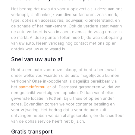
Het bedrag dat uw auto voor u oplevert als u deze aan ons
verkoopt, is afhankelijk van diverse factoren, zoals merk,
type, opties en accessoires, bouwjaar, kilometerstand, en
de schade of het mankement. Ook de verdere staat waarin
de auto verkeert is van invloed, evenals de vraag ernaar in
de markt. Al deze punten tellen mee bij de waardebepaling
van uw auto. Neem vandaag nog contact met ons op en
ontdek wat uw auto waard is.
Snel van uw auto af
Hebt u een auto voor onze inkoop, of bent u benieuwd
onder welke voorwaarden u de auto mogelijk zou kunnen
verkopen? Onze inkoopdienst is dagelijks bereikbaar via
het
aanmeldformulier
of Daarnaast garanderen wij dat we
een geschikt voertuig snel ophalen. Dit kan vanaf elke
gewenste locatie in Kotten, bij u thuis of op een ander
adres. Bovendien zorgen we voor contante betaling en
voor vrijwaring. Het bedrag dat u voor de auto zult
ontvangen hebben we dan al afgesproken, en de chauffeur
van de ophaalservice heeft het bij zich.
Gratis transport