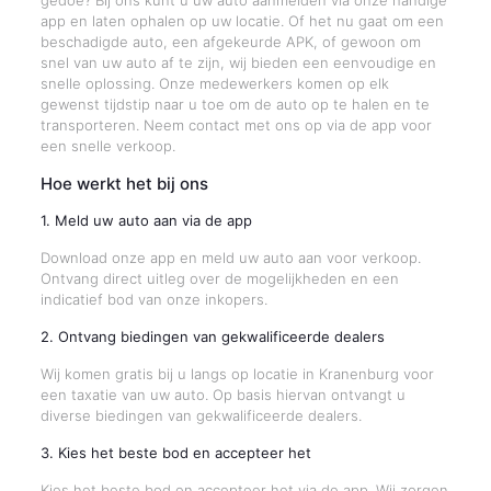
gedoe? Bij ons kunt u uw auto aanmelden via onze handige
app en laten ophalen op uw locatie. Of het nu gaat om een
beschadigde auto, een afgekeurde APK, of gewoon om
snel van uw auto af te zijn, wij bieden een eenvoudige en
snelle oplossing. Onze medewerkers komen op elk
gewenst tijdstip naar u toe om de auto op te halen en te
transporteren. Neem contact met ons op via de app voor
een snelle verkoop.
Hoe werkt het bij ons
1. Meld uw auto aan via de app
Download onze app en meld uw auto aan voor verkoop.
Ontvang direct uitleg over de mogelijkheden en een
indicatief bod van onze inkopers.
2. Ontvang biedingen van gekwalificeerde dealers
Wij komen gratis bij u langs op locatie in Kranenburg voor
een taxatie van uw auto. Op basis hiervan ontvangt u
diverse biedingen van gekwalificeerde dealers.
3. Kies het beste bod en accepteer het
Kies het beste bod en accepteer het via de app. Wij zorgen