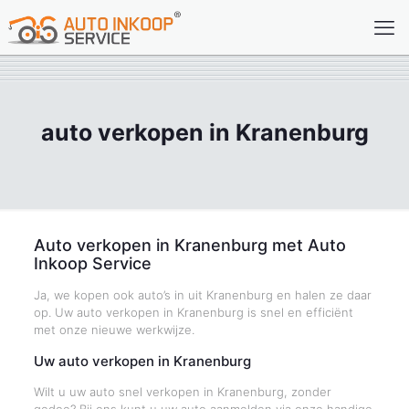
auto verkopen in Kranenburg
Auto verkopen in Kranenburg met Auto
Inkoop Service
Ja, we kopen ook auto’s in uit Kranenburg en halen ze daar
op. Uw auto verkopen in Kranenburg is snel en efficiënt
met onze nieuwe werkwijze.
Uw auto verkopen in Kranenburg
Wilt u uw auto snel verkopen in Kranenburg, zonder