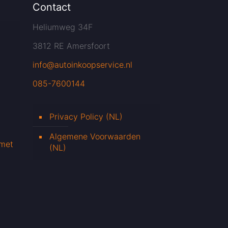
Contact
Heliumweg 34F
3812 RE Amersfoort
info@autoinkoopservice.nl
085-7600144
Privacy Policy (NL)
Algemene Voorwaarden
 met
(NL)