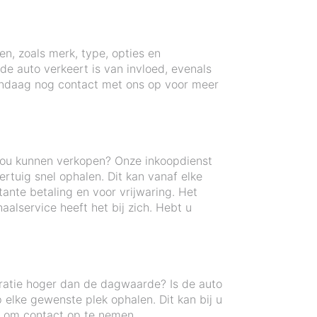
en, zoals merk, type, opties en
e auto verkeert is van invloed, evenals
andaag nog contact met ons op voor meer
zou kunnen verkopen? Onze inkoopdienst
tuig snel ophalen. Dit kan vanaf elke
ante betaling en voor vrijwaring. Het
alservice heeft het bij zich. Hebt u
ratie hoger dan de dagwaarde? Is de auto
elke gewenste plek ophalen. Dit kan bij u
et om contact op te nemen.