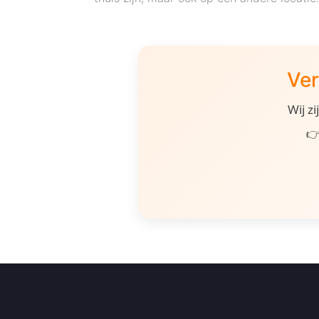
Ver
Wij z
👉