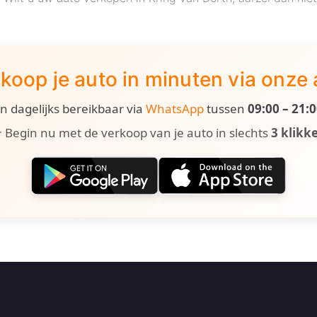
koop je auto in minuten via onze
ijn dagelijks bereikbaar via
WhatsApp
tussen
09:00 – 21:
 Begin nu met de verkoop van je auto in slechts
3 klikk