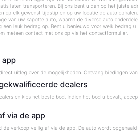
tis laten transporteren. Bij ons bent u dan op het juiste ad
op elk gewenst tijdstip en op uw locatie de auto ophalen. 
ge van uw kapotte auto, waarna de diverse auto onderdel
g een leuk bedrag op. Bent u benieuwd voor welk bedrag u 
em meteen contact met ons op via het contactformulier.
e app
irect uitleg over de mogelijkheden. Ontvang biedingen van 
gekwalificeerde dealers
alers en kies het beste bod. Indien het bod u bevalt, acce
af via de app
d de verkoop veilig af via de app. De auto wordt opgehaald