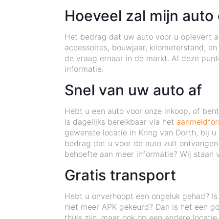
Hoeveel zal mijn auto
Het bedrag dat uw auto voor u oplevert als
accessoires, bouwjaar, kilometerstand, en
de vraag ernaar in de markt. Al deze pu
informatie.
Snel van uw auto af
Hebt u een auto voor onze inkoop, of be
is dagelijks bereikbaar via het
aanmeldfor
gewenste locatie in Kring van Dorth, bij 
bedrag dat u voor de auto zult ontvangen
behoefte aan meer informatie? Wij staan v
Gratis transport
Hebt u onverhoopt een ongeluk gehad? Is 
niet meer APK gekeurd? Dan is het een go
thuis zijn, maar ook op een andere locati