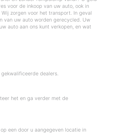
res voor de inkoop van uw auto, ook in
Wij zorgen voor het transport. In geval
en van uw auto worden gerecycled. Uw
uw auto aan ons kunt verkopen, en wat
gekwalificeerde dealers.
pteer het en ga verder met de
 op een door u aangegeven locatie in