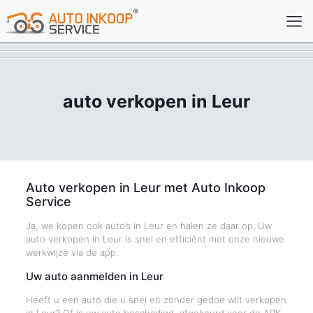
auto verkopen in Leur
Auto verkopen in Leur met Auto Inkoop
Service
Ja, we kopen ook auto’s in Leur en halen ze daar op. Uw
auto verkopen in Leur is snel en efficiënt met onze nieuwe
werkwijze via de app.
Uw auto aanmelden in Leur
Heeft u een auto die u snel en zonder gedoe wilt verkopen