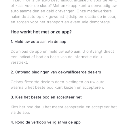
in Leur? Of is uw auto beschadigd, afgekeurd voor de APK,
of klaar voor de sloop? Met onze app kunt u eenvoudig uw
auto aanmelden en geld ontvangen. Onze medewerkers
halen de auto op elk gewenst tijdstip en locatie op in Leur,
en zorgen voor het transport en eventuele demontage.
Hoe werkt het met onze app?
1. Meld uw auto aan via de app
Download de app en meld uw auto aan. U ontvangt direct
een indicatief bod op basis van de informatie die u
verstrekt.
2. Ontvang biedingen van gekwalificeerde dealers
Gekwalificeerde dealers doen biedingen op uw auto,
waarna u het beste bod kunt kiezen en accepteren.
3. Kies het beste bod en accepteer het
Kies het bod dat u het meest aanspreekt en accepteer het
via de app.
4. Rond de verkoop veilig af via de app