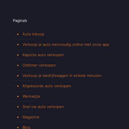
Pagina’s
Auto Inkoop
Verkoop je auto eenvoudig online met onze app
Kapotte auto verkopen
Oldtimer verkopen
Verkoop je bedrijfswagen in enkele minuten
Afgekeurde auto verkopen
Werkwijze
Snel uw auto verkopen
Magazine
Blog