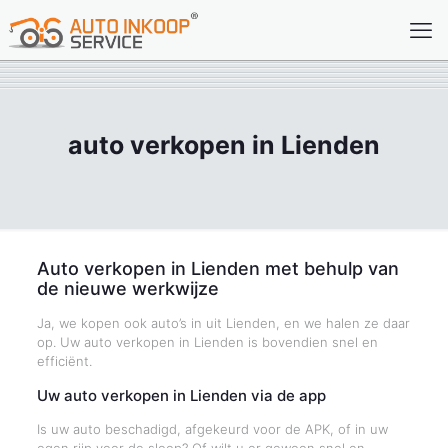
auto verkopen in Lienden
Auto verkopen in Lienden met behulp van
de nieuwe werkwijze
Ja, we kopen ook auto’s in uit Lienden, en we halen ze daar
op. Uw auto verkopen in Lienden is bovendien snel en
efficiënt.
Uw auto verkopen in Lienden via de app
Is uw auto beschadigd, afgekeurd voor de APK, of in uw