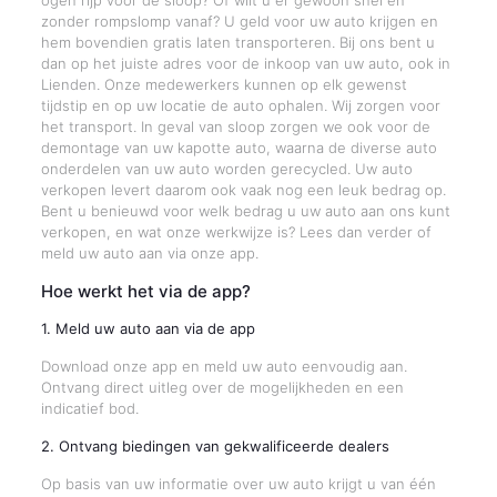
ogen rijp voor de sloop? Of wilt u er gewoon snel en
zonder rompslomp vanaf? U geld voor uw auto krijgen en
hem bovendien gratis laten transporteren. Bij ons bent u
dan op het juiste adres voor de inkoop van uw auto, ook in
Lienden. Onze medewerkers kunnen op elk gewenst
tijdstip en op uw locatie de auto ophalen. Wij zorgen voor
het transport. In geval van sloop zorgen we ook voor de
demontage van uw kapotte auto, waarna de diverse auto
onderdelen van uw auto worden gerecycled. Uw auto
verkopen levert daarom ook vaak nog een leuk bedrag op.
Bent u benieuwd voor welk bedrag u uw auto aan ons kunt
verkopen, en wat onze werkwijze is? Lees dan verder of
meld uw auto aan via onze app.
Hoe werkt het via de app?
1. Meld uw auto aan via de app
Download onze app en meld uw auto eenvoudig aan.
Ontvang direct uitleg over de mogelijkheden en een
indicatief bod.
2. Ontvang biedingen van gekwalificeerde dealers
Op basis van uw informatie over uw auto krijgt u van één