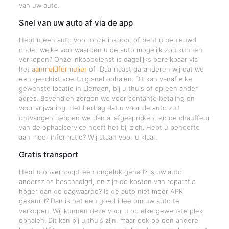
van uw auto.
Snel van uw auto af via de app
Hebt u een auto voor onze inkoop, of bent u benieuwd
onder welke voorwaarden u de auto mogelijk zou kunnen
verkopen? Onze inkoopdienst is dagelijks bereikbaar via
het
aanmeldformulier
of Daarnaast garanderen wij dat we
een geschikt voertuig snel ophalen. Dit kan vanaf elke
gewenste locatie in Lienden, bij u thuis of op een ander
adres. Bovendien zorgen we voor contante betaling en
voor vrijwaring. Het bedrag dat u voor de auto zult
ontvangen hebben we dan al afgesproken, en de chauffeur
van de ophaalservice heeft het bij zich. Hebt u behoefte
aan meer informatie? Wij staan voor u klaar.
Gratis transport
Hebt u onverhoopt een ongeluk gehad? Is uw auto
anderszins beschadigd, en zijn de kosten van reparatie
hoger dan de dagwaarde? Is de auto niet meer APK
gekeurd? Dan is het een goed idee om uw auto te
verkopen. Wij kunnen deze voor u op elke gewenste plek
ophalen. Dit kan bij u thuis zijn, maar ook op een andere