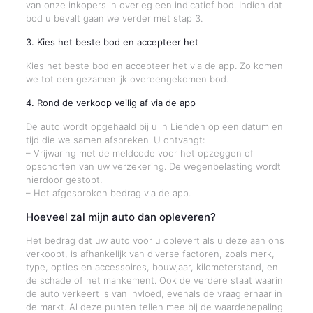
van onze inkopers in overleg een indicatief bod. Indien dat
bod u bevalt gaan we verder met stap 3.
3. Kies het beste bod en accepteer het
Kies het beste bod en accepteer het via de app. Zo komen
we tot een gezamenlijk overeengekomen bod.
4. Rond de verkoop veilig af via de app
De auto wordt opgehaald bij u in Lienden op een datum en
tijd die we samen afspreken. U ontvangt:
– Vrijwaring met de meldcode voor het opzeggen of
opschorten van uw verzekering. De wegenbelasting wordt
hierdoor gestopt.
– Het afgesproken bedrag via de app.
Hoeveel zal mijn auto dan opleveren?
Het bedrag dat uw auto voor u oplevert als u deze aan ons
verkoopt, is afhankelijk van diverse factoren, zoals merk,
type, opties en accessoires, bouwjaar, kilometerstand, en
de schade of het mankement. Ook de verdere staat waarin
de auto verkeert is van invloed, evenals de vraag ernaar in
de markt. Al deze punten tellen mee bij de waardebepaling