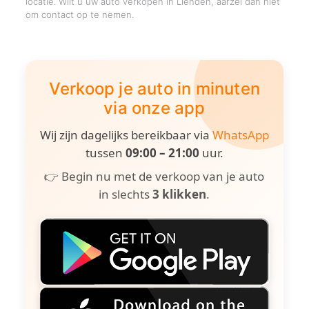
locatie. Wilt u uw auto verkopen in Lienden, aarzel dan niet
om contact op te nemen.
Verkoop je auto in minuten
via onze app
Wij zijn dagelijks bereikbaar via
WhatsApp
tussen
09:00 – 21:00
uur.
👉 Begin nu met de verkoop van je auto
in slechts
3 klikken
.