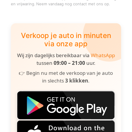
en vrijwaring. Neem vandaag nog contact met ons op.
Verkoop je auto in minuten
via onze app
Wij zijn dagelijks bereikbaar via
WhatsApp
tussen
09:00 – 21:00
uur.
👉 Begin nu met de verkoop van je auto
in slechts
3 klikken
.