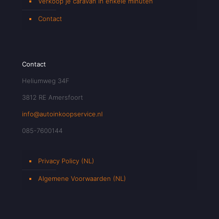
Verkoop je caravan in enkele minuten
Contact
Contact
Heliumweg 34F
3812 RE Amersfoort
info@autoinkoopservice.nl
085-7600144
Privacy Policy (NL)
Algemene Voorwaarden (NL)