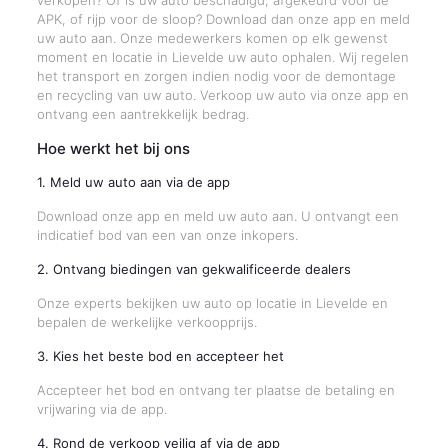
verkopen? Of is uw auto beschadigd, afgekeurd voor de
APK, of rijp voor de sloop? Download dan onze app en meld
uw auto aan. Onze medewerkers komen op elk gewenst
moment en locatie in Lievelde uw auto ophalen. Wij regelen
het transport en zorgen indien nodig voor de demontage
en recycling van uw auto. Verkoop uw auto via onze app en
ontvang een aantrekkelijk bedrag.
Hoe werkt het bij ons
1. Meld uw auto aan via de app
Download onze app en meld uw auto aan. U ontvangt een
indicatief bod van een van onze inkopers.
2. Ontvang biedingen van gekwalificeerde dealers
Onze experts bekijken uw auto op locatie in Lievelde en
bepalen de werkelijke verkoopprijs.
3. Kies het beste bod en accepteer het
Accepteer het bod en ontvang ter plaatse de betaling en
vrijwaring via de app.
4. Rond de verkoop veilig af via de app