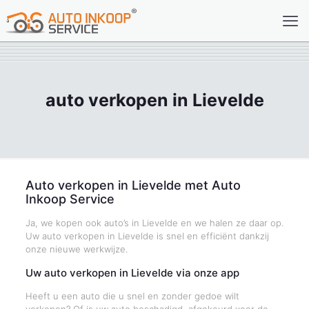
auto verkopen in Lievelde
Auto verkopen in Lievelde met Auto
Inkoop Service
Ja, we kopen ook auto’s in Lievelde en we halen ze daar op.
Uw auto verkopen in Lievelde is snel en efficiënt dankzij
onze nieuwe werkwijze.
Uw auto verkopen in Lievelde via onze app
Heeft u een auto die u snel en zonder gedoe wilt