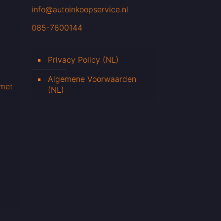
info@autoinkoopservice.nl
085-7600144
Privacy Policy (NL)
Algemene Voorwaarden
 met
(NL)