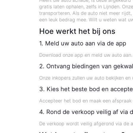
Heeft uw auto schade, is deze afgekeurd 
gratis laten ophalen, zelfs in Lijnden. 
transporteren. Als de auto niet meer rijd
een leuk bedrag mee. Wilt u weten wat u
Hoe werkt het bij ons
1. Meld uw auto aan via de app
Download onze app en meld uw auto aan. U
2. Ontvang biedingen van gekwal
Onze inkopers zullen uw auto bekijken en 
3. Kies het beste bod en accepte
Accepteer het bod en maak een afspraak v
4. Rond de verkoop veilig af via 
De verkoop wordt veilig afgerond via de 