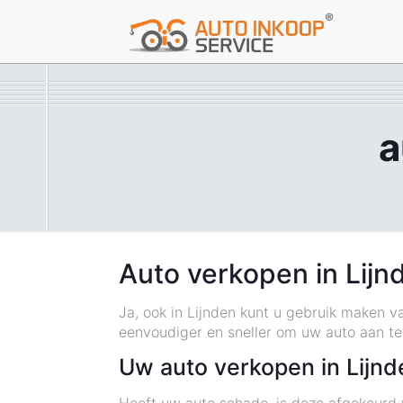
a
Auto verkopen in Lijn
Ja, ook in Lijnden kunt u gebruik maken 
eenvoudiger en sneller om uw auto aan te
Uw auto verkopen in Lijnd