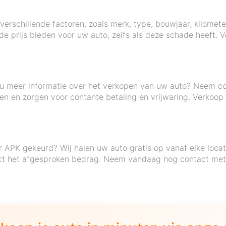
verschillende factoren, zoals merk, type, bouwjaar, kilomet
de prijs bieden voor uw auto, zelfs als deze schade heeft.
t u meer informatie over het verkopen van uw auto? Neem co
nden en zorgen voor contante betaling en vrijwaring. Verko
 APK gekeurd? Wij halen uw auto gratis op vanaf elke locat
ect het afgesproken bedrag. Neem vandaag nog contact met