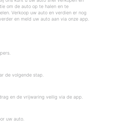
ij ons kunt u uw auto snel verkopen en
ie om de auto op te halen en te
delen. Verkoop uw auto en verdien er nog
verder en meld uw auto aan via onze app.
pers.
aar de volgende stap.
g en de vrijwaring veilig via de app.
or uw auto.