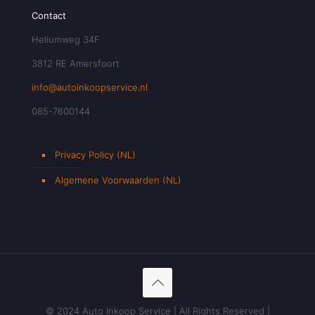
Contact
Heliumweg 34F
3812 RE Amersfoort
info@autoinkoopservice.nl
085-7600144
Privacy Policy (NL)
Algemene Voorwaarden (NL)
© 2024 Auto Inkoop Service | All Rights Reserved |