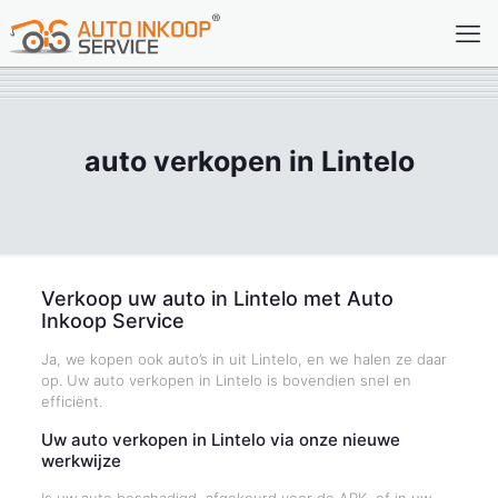
auto verkopen in Lintelo
Verkoop uw auto in Lintelo met Auto
Inkoop Service
Ja, we kopen ook auto’s in uit Lintelo, en we halen ze daar
op. Uw auto verkopen in Lintelo is bovendien snel en
efficiënt.
Uw auto verkopen in Lintelo via onze nieuwe
werkwijze