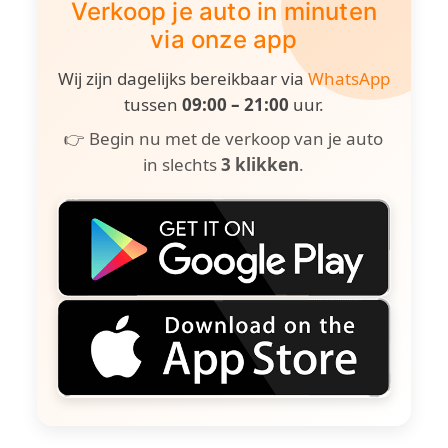
Verkoop je auto in minuten
via onze app
Wij zijn dagelijks bereikbaar via
WhatsApp
tussen
09:00 – 21:00
uur.
👉 Begin nu met de verkoop van je auto
in slechts
3 klikken
.