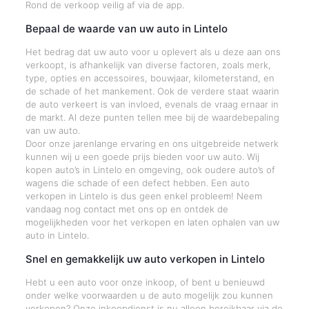
Rond de verkoop veilig af via de app.
Bepaal de waarde van uw auto in Lintelo
Het bedrag dat uw auto voor u oplevert als u deze aan ons
verkoopt, is afhankelijk van diverse factoren, zoals merk,
type, opties en accessoires, bouwjaar, kilometerstand, en
de schade of het mankement. Ook de verdere staat waarin
de auto verkeert is van invloed, evenals de vraag ernaar in
de markt. Al deze punten tellen mee bij de waardebepaling
van uw auto.
Door onze jarenlange ervaring en ons uitgebreide netwerk
kunnen wij u een goede prijs bieden voor uw auto. Wij
kopen auto’s in Lintelo en omgeving, ook oudere auto’s of
wagens die schade of een defect hebben. Een auto
verkopen in Lintelo is dus geen enkel probleem! Neem
vandaag nog contact met ons op en ontdek de
mogelijkheden voor het verkopen en laten ophalen van uw
auto in Lintelo.
Snel en gemakkelijk uw auto verkopen in Lintelo
Hebt u een auto voor onze inkoop, of bent u benieuwd
onder welke voorwaarden u de auto mogelijk zou kunnen
verkopen? Onze inkoopdienst is nu alleen bereikbaar via de