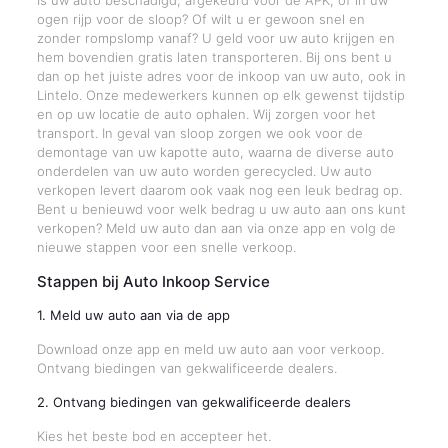
Is uw auto beschadigd, afgekeurd voor de APK, of in uw
ogen rijp voor de sloop? Of wilt u er gewoon snel en
zonder rompslomp vanaf? U geld voor uw auto krijgen en
hem bovendien gratis laten transporteren. Bij ons bent u
dan op het juiste adres voor de inkoop van uw auto, ook in
Lintelo. Onze medewerkers kunnen op elk gewenst tijdstip
en op uw locatie de auto ophalen. Wij zorgen voor het
transport. In geval van sloop zorgen we ook voor de
demontage van uw kapotte auto, waarna de diverse auto
onderdelen van uw auto worden gerecycled. Uw auto
verkopen levert daarom ook vaak nog een leuk bedrag op.
Bent u benieuwd voor welk bedrag u uw auto aan ons kunt
verkopen? Meld uw auto dan aan via onze app en volg de
nieuwe stappen voor een snelle verkoop.
Stappen bij Auto Inkoop Service
1. Meld uw auto aan via de app
Download onze app en meld uw auto aan voor verkoop.
Ontvang biedingen van gekwalificeerde dealers.
2. Ontvang biedingen van gekwalificeerde dealers
Kies het beste bod en accepteer het.