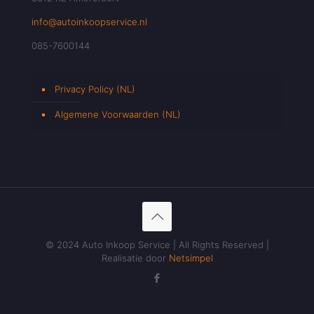
info@autoinkoopservice.nl
085-7600144
Privacy Policy (NL)
Algemene Voorwaarden (NL)
© 2024 Auto Inkoop Service | All Rights Reserved |
Realisatie door
Netsimpel