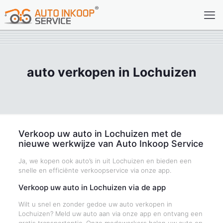
auto verkopen in Lochuizen
Verkoop uw auto in Lochuizen met de
nieuwe werkwijze van Auto Inkoop Service
Ja, we kopen ook auto’s in uit Lochuizen en bieden een
snelle en efficiënte verkoopservice via onze app.
Verkoop uw auto in Lochuizen via de app
Wilt u snel en zonder gedoe uw auto verkopen in
Lochuizen? Meld uw auto aan via onze app en ontvang een