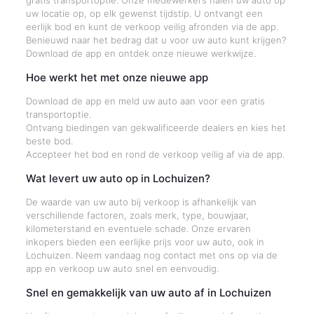
gratis transportoptie. Onze medewerkers halen uw auto op
uw locatie op, op elk gewenst tijdstip. U ontvangt een
eerlijk bod en kunt de verkoop veilig afronden via de app.
Benieuwd naar het bedrag dat u voor uw auto kunt krijgen?
Download de app en ontdek onze nieuwe werkwijze.
Hoe werkt het met onze nieuwe app
Download de app en meld uw auto aan voor een gratis
transportoptie.
Ontvang biedingen van gekwalificeerde dealers en kies het
beste bod.
Accepteer het bod en rond de verkoop veilig af via de app.
Wat levert uw auto op in Lochuizen?
De waarde van uw auto bij verkoop is afhankelijk van
verschillende factoren, zoals merk, type, bouwjaar,
kilometerstand en eventuele schade. Onze ervaren
inkopers bieden een eerlijke prijs voor uw auto, ook in
Lochuizen. Neem vandaag nog contact met ons op via de
app en verkoop uw auto snel en eenvoudig.
Snel en gemakkelijk van uw auto af in Lochuizen