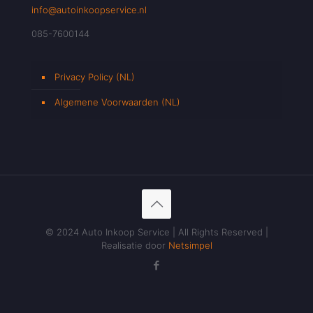
info@autoinkoopservice.nl
085-7600144
Privacy Policy (NL)
Algemene Voorwaarden (NL)
© 2024 Auto Inkoop Service | All Rights Reserved |
Realisatie door
Netsimpel