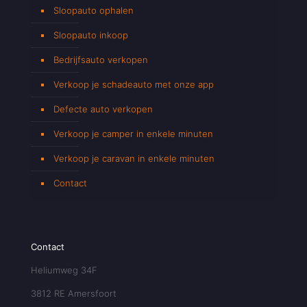
Sloopauto ophalen
Sloopauto inkoop
Bedrijfsauto verkopen
Verkoop je schadeauto met onze app
Defecte auto verkopen
Verkoop je camper in enkele minuten
Verkoop je caravan in enkele minuten
Contact
Contact
Heliumweg 34F
3812 RE Amersfoort