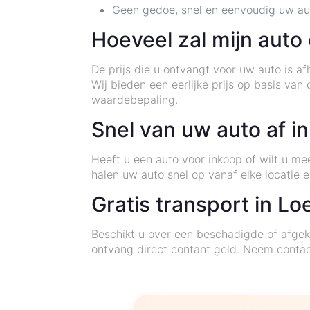
Geen gedoe, snel en eenvoudig uw au
Hoeveel zal mijn auto
De prijs die u ontvangt voor uw auto is af
Wij bieden een eerlijke prijs op basis va
waardebepaling.
Snel van uw auto af i
Heeft u een auto voor inkoop of wilt u m
halen uw auto snel op vanaf elke locatie e
Gratis transport in L
Beschikt u over een beschadigde of afgek
ontvang direct contant geld. Neem contac