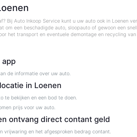
Loenen
af? Bij Auto Inkoop Service kunt u uw auto ook in Loenen 
aat om een beschadigde auto, sloopauto of gewoon een snelle
 voor het transport en eventuele demontage en recycling van
e app
an de informatie over uw auto.
locatie in Loenen
to te bekijken en een bod te doen.
men prijs voor uw auto.
en ontvang direct contant geld
n vrijwaring en het afgesproken bedrag contant.