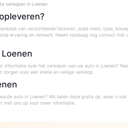
to verkopen in Loenen.
 opleveren?
hankelijk van verschillende factoren, zoals merk, type, bou
n onze ervaring en netwerk. Neem vandaag nog contact met o
n Loenen
eer informatie over het verkopen van uw auto in Loenen? Ne
n zorgen voor een snelle en veilige verkoop.
oenen
eurde auto in Loenen? Wij halen deze gratis op, waar u oo
t met ons op voor meer informatie.