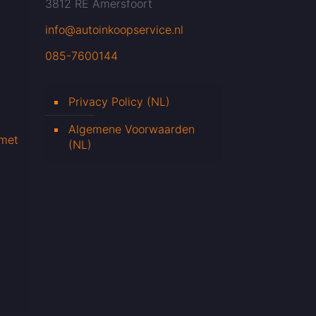
3812 RE Amersfoort
info@autoinkoopservice.nl
085-7600144
Privacy Policy (NL)
Algemene Voorwaarden
 met
(NL)