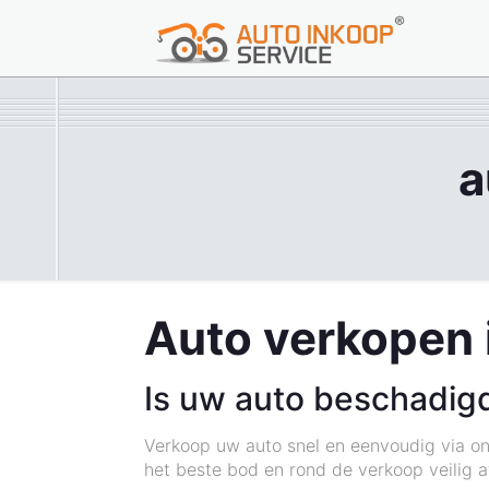
a
Auto verkopen 
Is uw auto beschadigd
Verkoop uw auto snel en eenvoudig via on
het beste bod en rond de verkoop veilig a