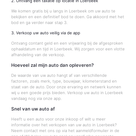
2. Ontvang een taxatie op locatie in Loerbeek
We komen gratis bij u langs in Loerbeek om uw auto te
bekijken en een definitief bod te doen. Ga akkoord met het
bod en ga verder naar stap 3.
3. Verkoop uw auto veilig via de app
Ontvang contant geld en een vrijwaring bij de afgesproken
ophaaldatum en tijd in Loerbeek. Wij zorgen voor een vlotte
afhandeling van de verkoop.
Hoeveel zal mijn auto dan opleveren?
De waarde van uw auto hangt af van verschillende
factoren, zoals merk, type, bouwjaar, kilometerstand en
staat van de auto. Door onze ervaring en netwerk kunnen
wij u een goede prijs bieden. Verkoop uw auto in Loerbeek
vandaag nog via onze app.
Snel van uw auto af
Heeft u een auto voor onze inkoop of wilt u meer
informatie over het verkopen van uw auto in Loerbeek?
Neem contact met ons op via het aanmeldformulier in de