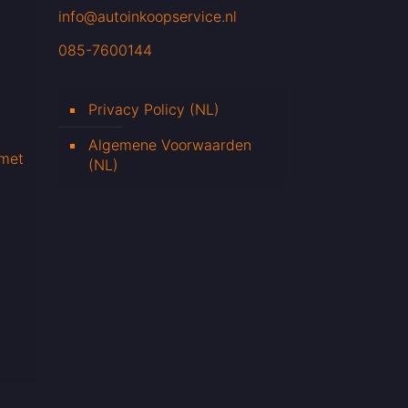
info@autoinkoopservice.nl
085-7600144
Privacy Policy (NL)
Algemene Voorwaarden
 met
(NL)