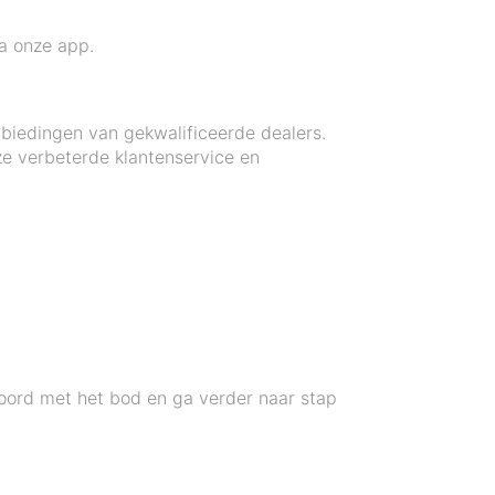
ia onze app.
biedingen van gekwalificeerde dealers.
ze verbeterde klantenservice en
koord met het bod en ga verder naar stap