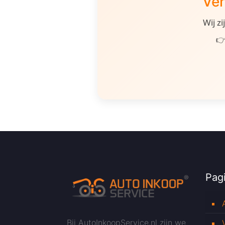
Ver
Wij z
👉
Pagi
Bij AutoInkoopService.nl zijn we