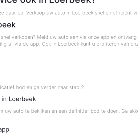
ze daar op. Verkoop uw auto in Loerbeek snel en efficiënt v
beek
 snel verkopen? Meld uw auto aan via onze app en ontvang 
lig af via de app. Ook in Loerbeek kunt u profiteren van on
catief bod en ga verder naar stap 2.
e in Loerbeek
m uw auto te bekijken en een definitief bod te doen. Ga ak
 app