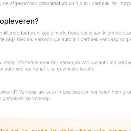
j de afgesproken ophaaldatum en tijd in Loerbeek. Wij zorg
 opleveren?
illende factoren, zoals merk, type, bouwjaar, kilometersta
de prijs bieden. Verkoop uw auto in Loerbeek vandaag nog 
t u meer informatie over het verkopen van uw auto in Loerb
w auto snel op vanaf elke gewenste locatie.
gekeurd? Verkoop uw auto in Loerbeek en wij halen hem gra
n gemakkelijke verkoop.