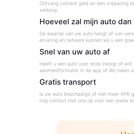
Ontvang contant geld en een vrijwaring bi
verkoop.
Hoeveel zal mijn auto dan
De waarde van uw auto hangt af van versch
ervaring en netwerk kunnen wij u een goe
Snel van uw auto af
Heeft u een auto voor onze inkoop of wil
aanmeldformulier in de app of Wij halen u
Gratis transport
Is uw auto beschadigd of niet meer APK 
nog contact met ons op voor een snelle e