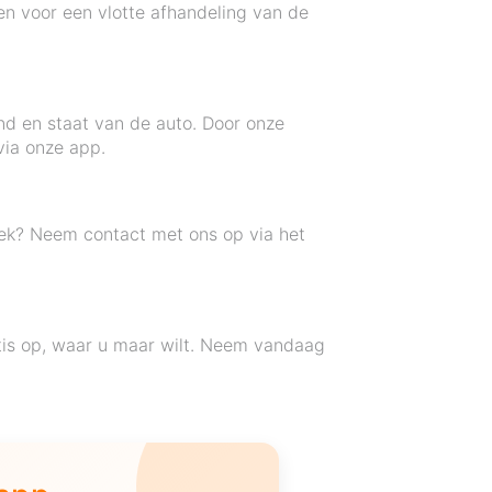
en voor een vlotte afhandeling van de
nd en staat van de auto. Door onze
via onze app.
eek? Neem contact met ons op via het
tis op, waar u maar wilt. Neem vandaag