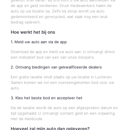
gewoon snel vanaf? Bij ons kunt u uw auto aanmelden via
de app en geld verdienen. Onze medewerkers halen de
auto op uw locatie op. Zelfs bij sloop wordt uw auto
gedemonteerd en gerecycled, wat vaak nog een leuk
bedrag oplevert.
Hoe werkt het bij ons
1. Meld uw auto aan via de app
Download de app en meld uw auto aan. U ontvangt direct
een indicatief bod van een van onze inkopers.
2. Ontvang biedingen van gekwalificeerde dealers
Een gratis taxatie vindt plaats op uw locatie in Lunteren.
Samen komen we tot een overeengekomen bod voor uw
auto.
3. Kies het beste bod en accepteer het
Na de taxatie wordt de auto op een afgesproken datum en
tijd opgehaald. U ontvangt contant geld en een vrijwaring
met de meldcode.
Hoeveel zal mijn auto dan opleveren?