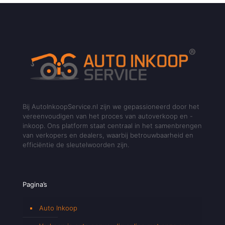
Bij AutoInkoopService.nl zijn we gepassioneerd door het
vereenvoudigen van het proces van autoverkoop en -
inkoop. Ons platform staat centraal in het samenbrengen
van verkopers en dealers, waarbij betrouwbaarheid en
efficiëntie de sleutelwoorden zijn.
Pagina’s
Auto Inkoop