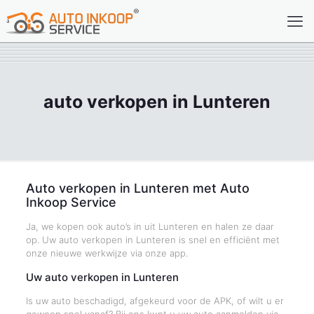
auto verkopen in Lunteren
Auto verkopen in Lunteren met Auto
Inkoop Service
Ja, we kopen ook auto’s in uit Lunteren en halen ze daar
op. Uw auto verkopen in Lunteren is snel en efficiënt met
onze nieuwe werkwijze via onze app.
Uw auto verkopen in Lunteren
Is uw auto beschadigd, afgekeurd voor de APK, of wilt u er