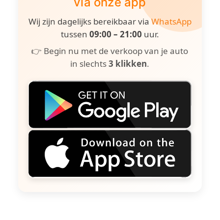
via onze app
Wij zijn dagelijks bereikbaar via
WhatsApp
tussen
09:00 – 21:00
uur.
👉 Begin nu met de verkoop van je auto
in slechts
3 klikken
.