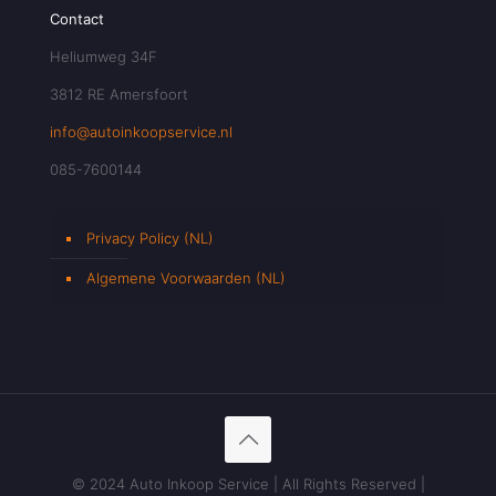
Contact
Heliumweg 34F
3812 RE Amersfoort
info@autoinkoopservice.nl
085-7600144
Privacy Policy (NL)
Algemene Voorwaarden (NL)
© 2024 Auto Inkoop Service | All Rights Reserved |