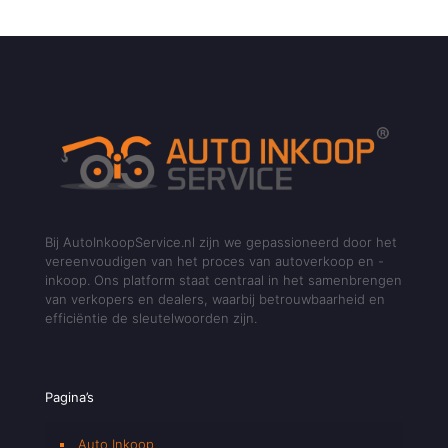
Bij AutoInkoopService.nl zijn we gepassioneerd door het
vereenvoudigen van het proces van autoverkoop en -
inkoop. Ons platform staat centraal in het samenbrengen
van verkopers en dealers, waarbij betrouwbaarheid en
efficiëntie de sleutelwoorden zijn.
Pagina’s
Auto Inkoop