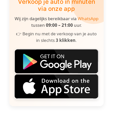
Verkoop je auto in minuten
via onze app
Wij zijn dagelijks bereikbaar via
WhatsApp
tussen
09:00 – 21:00
uur.
👉 Begin nu met de verkoop van je auto
in slechts
3 klikken
.