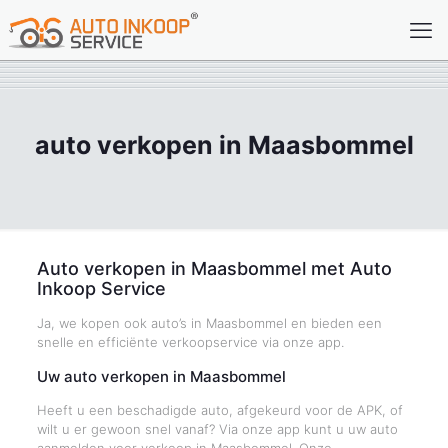
auto verkopen in Maasbommel
Auto verkopen in Maasbommel met Auto
Inkoop Service
Ja, we kopen ook auto’s in Maasbommel en bieden een
snelle en efficiënte verkoopservice via onze app.
Uw auto verkopen in Maasbommel
Heeft u een beschadigde auto, afgekeurd voor de APK, of
wilt u er gewoon snel vanaf? Via onze app kunt u uw auto