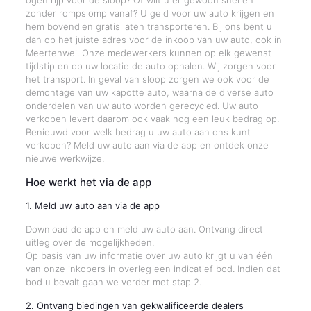
ogen rijp voor de sloop? Of wilt u er gewoon snel en
zonder rompslomp vanaf? U geld voor uw auto krijgen en
hem bovendien gratis laten transporteren. Bij ons bent u
dan op het juiste adres voor de inkoop van uw auto, ook in
Meertenwei. Onze medewerkers kunnen op elk gewenst
tijdstip en op uw locatie de auto ophalen. Wij zorgen voor
het transport. In geval van sloop zorgen we ook voor de
demontage van uw kapotte auto, waarna de diverse auto
onderdelen van uw auto worden gerecycled. Uw auto
verkopen levert daarom ook vaak nog een leuk bedrag op.
Benieuwd voor welk bedrag u uw auto aan ons kunt
verkopen? Meld uw auto aan via de app en ontdek onze
nieuwe werkwijze.
Hoe werkt het via de app
1. Meld uw auto aan via de app
Download de app en meld uw auto aan. Ontvang direct
uitleg over de mogelijkheden.
Op basis van uw informatie over uw auto krijgt u van één
van onze inkopers in overleg een indicatief bod. Indien dat
bod u bevalt gaan we verder met stap 2.
2. Ontvang biedingen van gekwalificeerde dealers