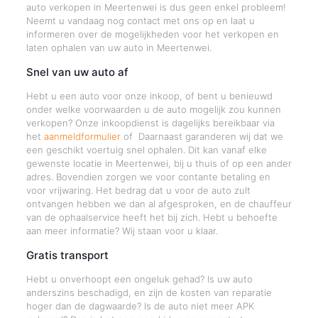
auto verkopen in Meertenwei is dus geen enkel probleem!
Neemt u vandaag nog contact met ons op en laat u
informeren over de mogelijkheden voor het verkopen en
laten ophalen van uw auto in Meertenwei.
Snel van uw auto af
Hebt u een auto voor onze inkoop, of bent u benieuwd
onder welke voorwaarden u de auto mogelijk zou kunnen
verkopen? Onze inkoopdienst is dagelijks bereikbaar via
het
aanmeldformulier
of Daarnaast garanderen wij dat we
een geschikt voertuig snel ophalen. Dit kan vanaf elke
gewenste locatie in Meertenwei, bij u thuis of op een ander
adres. Bovendien zorgen we voor contante betaling en
voor vrijwaring. Het bedrag dat u voor de auto zult
ontvangen hebben we dan al afgesproken, en de chauffeur
van de ophaalservice heeft het bij zich. Hebt u behoefte
aan meer informatie? Wij staan voor u klaar.
Gratis transport
Hebt u onverhoopt een ongeluk gehad? Is uw auto
anderszins beschadigd, en zijn de kosten van reparatie
hoger dan de dagwaarde? Is de auto niet meer APK