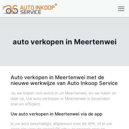
auto verkopen in Meertenwei
Auto verkopen in Meertenwei met de
nieuwe werkwijze van Auto Inkoop Service
Ja, we kopen ook auto’s in uit Meertenwei, en we halen ze
daar op. Uw auto verkopen in Meertenwei is bovendien
snel en efficiënt.
Uw auto verkopen in Meertenwei via de app
Is uw auto beschadigd, afgekeurd voor de APK, of in uw