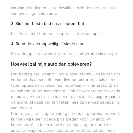
Ontvang biedingen van gekwalificeerde dealers op basis
van uw aangemelde auto.
3. Kies het beste bod en accepteer het
Kies het beste bod en accepteer het via de app.
4. Rond de verkoop veilig af via de app
De verkoop van uw auto wordt veilig afgerond via de app.
Hoeveel zal mijn auto dan opleveren?
Het bedrag dat uw auto voor u oplevert als u deze aan ons
verkoopt, is afhankelijk van diverse factoren, zoals merk,
type, opties en accessoires, bouwjaar, kilometerstand, en
de schade of het mankement. Ook de verdere staat waarin
de auto verkeert is van invloed, evenals de vraag ernaar in
de markt. Al deze punten tellen mee bij de waardebepaling
van uw auto.
Door onze jarenlange ervaring en ons uitgebreide netwerk
kunnen wij u een goede prijs bieden voor uw auto. Wij
kopen auto’s in Meertenwei en omgeving, ook oudere
auto’s of wagens die schade of een defect hebben. Een