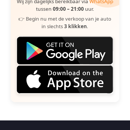
Wij zijn dagelijks bereikbaar via
WhatsApp
tussen
09:00 – 21:00
uur.
👉 Begin nu met de verkoop van je auto
in slechts
3 klikken
.