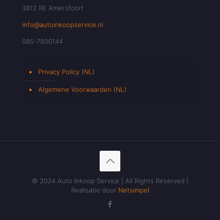
3812 RE Amersfoort
info@autoinkoopservice.nl
085-7600144
Privacy Policy (NL)
Algemene Voorwaarden (NL)
© 2024 Auto Inkoop Service | All Rights Reserved |
Realisatie door
Netsimpel