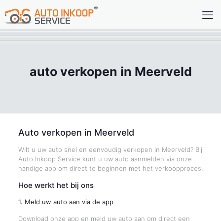
auto verkopen in Meerveld
Auto verkopen in Meerveld
Wilt u uw auto snel en eenvoudig verkopen in Meerveld? Bij
Auto Inkoop Service kunt u uw auto aanmelden via onze
handige app om direct te beginnen met het verkoopproces.
Hoe werkt het bij ons
1. Meld uw auto aan via de app
Download onze app en meld uw auto aan om direct een