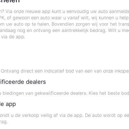
en? Via onze nieuwe app kunt u eenvoudig uw auto aanmeld
APK, of gewoon een auto waar u vanaf wilt, wij kunnen u h
 om uw auto op te halen. Bovendien zorgen wij voor het tra
andaag nog en ontvang een aantrekkelijk bedrag. Wilt u m
 via de app.
ntvang direct een indicatief bod van een van onze inkope
ificeerde dealers
biedingen van gekwalificeerde dealers. Kies het beste bod
de app
ondt u de verkoop veilig af via de app. De auto wordt op 
rag.