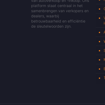
van autoverkoop en -inkoop. Ons
platform staat centraal in het
samenbrengen van verkopers en
dealers, waarbij
betrouwbaarheid en efficiëntie
de sleutelwoorden zijn.