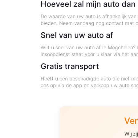
Hoeveel zal mijn auto dan
De waarde van uw auto is afhankelijk van 
bieden. Neem vandaag nog contact met on
Snel van uw auto af
Wilt u snel van uw auto af in Megchelen?
inkoopdienst staat voor u klaar via het 
Gratis transport
Heeft u een beschadigde auto die niet me
ons op via de app en verkoop uw auto snel
Ver
Wij z