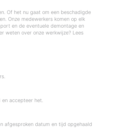
en. Of het nu gaat om een beschadigde
elpen. Onze medewerkers komen op elk
nsport en de eventuele demontage en
eer weten over onze werkwijze? Lees
rs.
 en accepteer het.
een afgesproken datum en tijd opgehaald