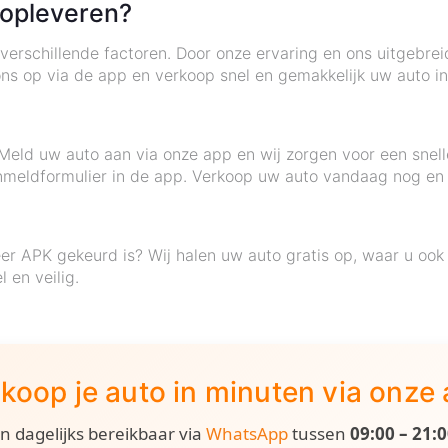
 opleveren?
verschillende factoren. Door onze ervaring en ons uitgebre
s op via de app en verkoop snel en gemakkelijk uw auto i
 Meld uw auto aan via onze app en wij zorgen voor een snel
aanmeldformulier in de app. Verkoop uw auto vandaag nog en 
er APK gekeurd is? Wij halen uw auto gratis op, waar u oo
 en veilig.
koop je auto in minuten via onze
ijn dagelijks bereikbaar via
WhatsApp
tussen
09:00 – 21: