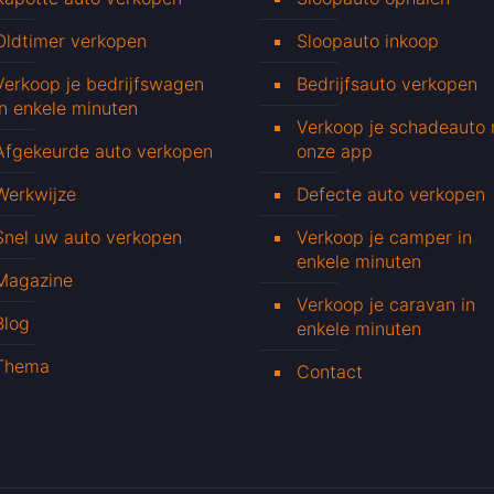
Oldtimer verkopen
Sloopauto inkoop
Verkoop je bedrijfswagen
Bedrijfsauto verkopen
in enkele minuten
Verkoop je schadeauto
Afgekeurde auto verkopen
onze app
Werkwijze
Defecte auto verkopen
Snel uw auto verkopen
Verkoop je camper in
enkele minuten
Magazine
Verkoop je caravan in
Blog
enkele minuten
Thema
Contact