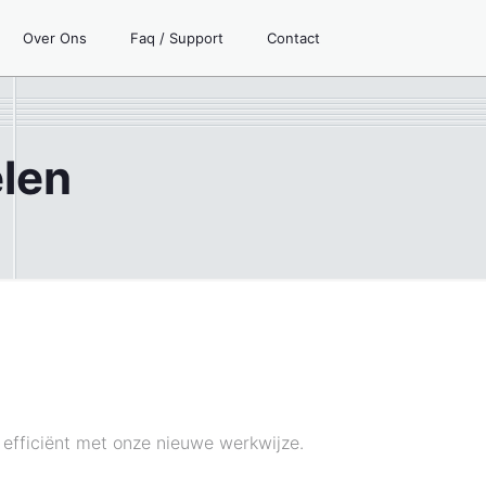
Over Ons
Faq / Support
Contact
len
 efficiënt met onze nieuwe werkwijze.