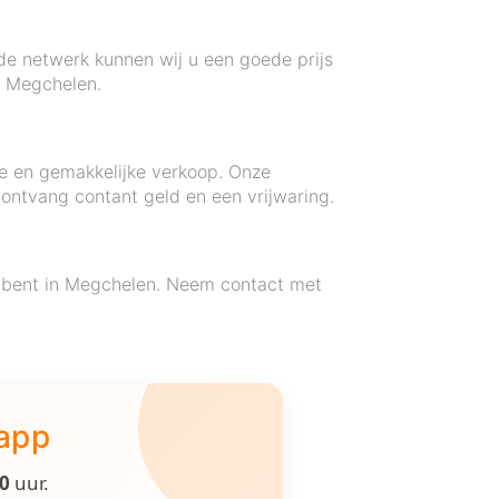
ide netwerk kunnen wij u een goede prijs
n Megchelen.
le en gemakkelijke verkoop. Onze
ontvang contant geld en een vrijwaring.
k bent in Megchelen. Neem contact met
 app
00
uur.