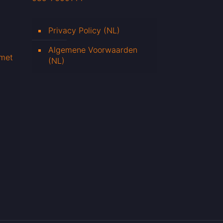
Privacy Policy (NL)
Algemene Voorwaarden
 met
(NL)