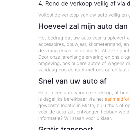
4. Rond de verkoop veilig af via 
Voltooi de verkoop van uw auto veilig en 
Hoeveel zal mijn auto dan
Het bedrag dat uw auto voor u oplevert als
accessoires, bouwjaar, kilometerstand, en
de vraag ernaar in de markt. Al deze pun
Door onze jarenlange ervaring en ons uitg
omgeving, ook oudere auto’s of wagens di
vandaag nog contact met ons op en laat u
Snel van uw auto af
Hebt u een auto voor onze inkoop, of be
is dagelijks bereikbaar via het
aanmeldfor
gewenste locatie in Miste, bij u thuis of
voor de auto zult ontvangen hebben we da
informatie? Wij staan voor u klaar.
Gratis transport