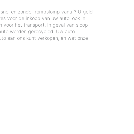
n snel en zonder rompslomp vanaf? U geld
res voor de inkoop van uw auto, ook in
 voor het transport. In geval van sloop
auto worden gerecycled. Uw auto
to aan ons kunt verkopen, en wat onze