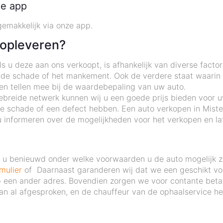
de app
gemakkelijk via onze app.
 opleveren?
 u deze aan ons verkoopt, is afhankelijk van diverse factor
 de schade of het mankement. Ook de verdere staat waarin d
ten tellen mee bij de waardebepaling van uw auto.
ebreide netwerk kunnen wij u een goede prijs bieden voor uw
e schade of een defect hebben. Een auto verkopen in Mist
 informeren over de mogelijkheden voor het verkopen en la
nt u benieuwd onder welke voorwaarden u de auto mogelijk 
mulier
of Daarnaast garanderen wij dat we een geschikt voer
 op een ander adres. Bovendien zorgen we voor contante beta
n al afgesproken, en de chauffeur van de ophaalservice hee