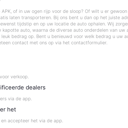
 APK, of in uw ogen rijp voor de sloop? Of wilt u er gewoo
tis laten transporteren. Bij ons bent u dan op het juiste ad
enst tijdstip en op uw locatie de auto ophalen. Wij zorgen
 kapotte auto, waarna de diverse auto onderdelen van uw 
 leuk bedrag op. Bent u benieuwd voor welk bedrag u uw au
teen contact met ons op via het contactformulier.
voor verkoop.
ificeerde dealers
ers via de app.
er het
t en accepteer het via de app.