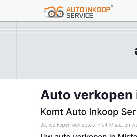
Auto verkopen 
Komt Auto Inkoop Serv
Ja, we kopen ook auto’s in uit Miste, en w
Uw auto verkopen in Mist