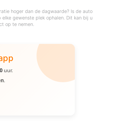
ratie hoger dan de dagwaarde? Is de auto
elke gewenste plek ophalen. Dit kan bij u
act op te nemen.
 app
00
uur.
en
.