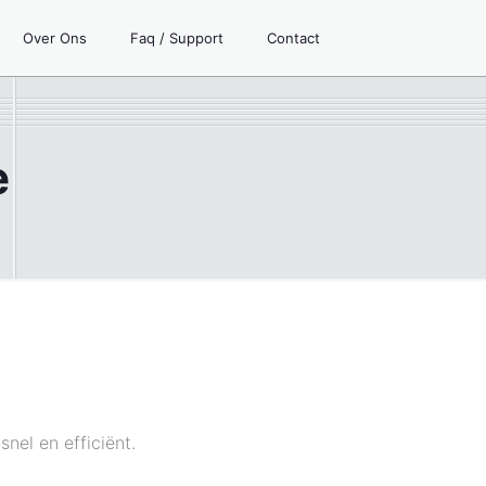
Over Ons
Faq / Support
Contact
e
nel en efficiënt.