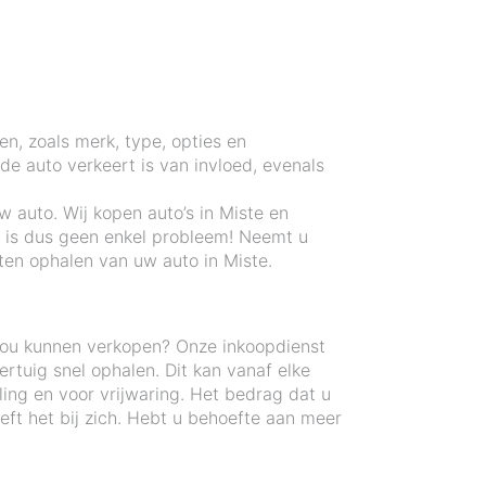
en, zoals merk, type, opties en
e auto verkeert is van invloed, evenals
 auto. Wij kopen auto’s in Miste en
e is dus geen enkel probleem! Neemt u
ten ophalen van uw auto in Miste.
zou kunnen verkopen? Onze inkoopdienst
tuig snel ophalen. Dit kan vanaf elke
ling en voor vrijwaring. Het bedrag dat u
ft het bij zich. Hebt u behoefte aan meer