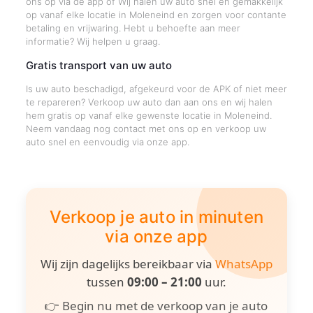
ons op via de app of Wij halen uw auto snel en gemakkelijk
op vanaf elke locatie in Moleneind en zorgen voor contante
betaling en vrijwaring. Hebt u behoefte aan meer
informatie? Wij helpen u graag.
Gratis transport van uw auto
Is uw auto beschadigd, afgekeurd voor de APK of niet meer
te repareren? Verkoop uw auto dan aan ons en wij halen
hem gratis op vanaf elke gewenste locatie in Moleneind.
Neem vandaag nog contact met ons op en verkoop uw
auto snel en eenvoudig via onze app.
Verkoop je auto in minuten
via onze app
Wij zijn dagelijks bereikbaar via
WhatsApp
tussen
09:00 – 21:00
uur.
👉 Begin nu met de verkoop van je auto