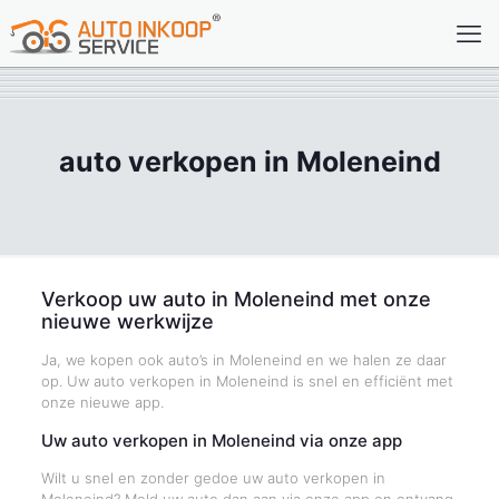
auto verkopen in Moleneind
Verkoop uw auto in Moleneind met onze
nieuwe werkwijze
Ja, we kopen ook auto’s in Moleneind en we halen ze daar
op. Uw auto verkopen in Moleneind is snel en efficiënt met
onze nieuwe app.
Uw auto verkopen in Moleneind via onze app
Wilt u snel en zonder gedoe uw auto verkopen in