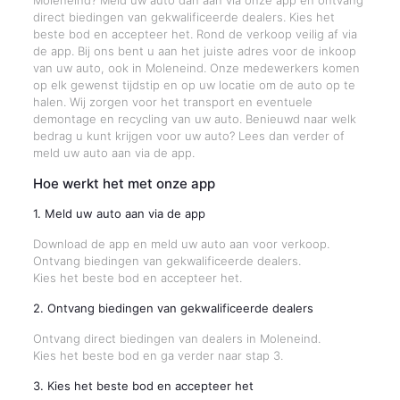
Moleneind? Meld uw auto dan aan via onze app en ontvang
direct biedingen van gekwalificeerde dealers. Kies het
beste bod en accepteer het. Rond de verkoop veilig af via
de app. Bij ons bent u aan het juiste adres voor de inkoop
van uw auto, ook in Moleneind. Onze medewerkers komen
op elk gewenst tijdstip en op uw locatie om de auto op te
halen. Wij zorgen voor het transport en eventuele
demontage en recycling van uw auto. Benieuwd naar welk
bedrag u kunt krijgen voor uw auto? Lees dan verder of
meld uw auto aan via de app.
Hoe werkt het met onze app
1. Meld uw auto aan via de app
Download de app en meld uw auto aan voor verkoop.
Ontvang biedingen van gekwalificeerde dealers.
Kies het beste bod en accepteer het.
2. Ontvang biedingen van gekwalificeerde dealers
Ontvang direct biedingen van dealers in Moleneind.
Kies het beste bod en ga verder naar stap 3.
3. Kies het beste bod en accepteer het