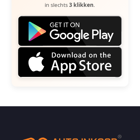
in slechts
3 klikken
.