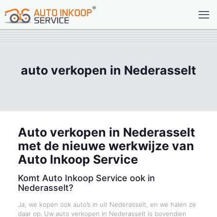
auto verkopen in Nederasselt
Auto verkopen in Nederasselt
met de nieuwe werkwijze van
Auto Inkoop Service
Komt Auto Inkoop Service ook in
Nederasselt?
Ja, we kopen ook auto’s in uit Nederasselt, en we halen ze
daar op. Uw auto verkopen in Nederasselt is bovendien