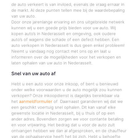
de auto verkeert is van invloed, evenals de vraag ernaar in
de markt. Al deze punten tellen mee bij de waardebepaling
van uw auto.
Door onze jarenlange ervaring en ons uitgebreide netwerk
kunnen wij u een goede prijs bieden voor uw auto. Wij
kopen auto’s in Nederasselt en omgeving, ook oudere
auto’s of wagens die schade of een defect hebben. Een
auto verkopen in Nederasselt is dus geen enkel probleem!
Neemt u vandaag nog contact met ons op en laat u
informeren over de mogelijkheden voor het verkopen en
laten ophalen van uw auto in Nederasselt.
Snel van uw auto af
Hebt u een auto voor onze inkoop, of bent u benieuwd
onder welke voorwaarden u de auto mogelijk zou kunnen
verkopen? Onze inkoopdienst is dagelijks bereikbaar via
het
aanmeldformulier
of Daarnaast garanderen wij dat we
een geschikt voertuig snel ophalen. Dit kan vanaf elke
gewenste locatie in Nederasselt, bij u thuis of op een
ander adres. Bovendien zorgen we voor contante betaling
en voor vrijwaring. Het bedrag dat u voor de auto zult
ontvangen hebben we dan al afgesproken, en de chauffeur
van de ophaalservice heeft het bij zich. Hebt u behoefte