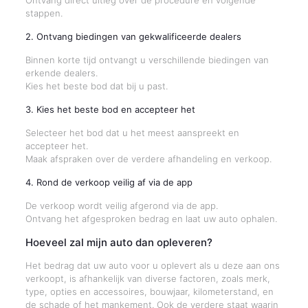
Ontvang direct uitleg over de procedure en volgende
stappen.
2. Ontvang biedingen van gekwalificeerde dealers
Binnen korte tijd ontvangt u verschillende biedingen van
erkende dealers.
Kies het beste bod dat bij u past.
3. Kies het beste bod en accepteer het
Selecteer het bod dat u het meest aanspreekt en
accepteer het.
Maak afspraken over de verdere afhandeling en verkoop.
4. Rond de verkoop veilig af via de app
De verkoop wordt veilig afgerond via de app.
Ontvang het afgesproken bedrag en laat uw auto ophalen.
Hoeveel zal mijn auto dan opleveren?
Het bedrag dat uw auto voor u oplevert als u deze aan ons
verkoopt, is afhankelijk van diverse factoren, zoals merk,
type, opties en accessoires, bouwjaar, kilometerstand, en
de schade of het mankement. Ook de verdere staat waarin