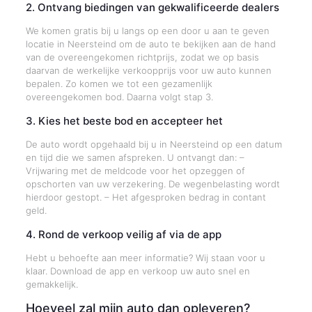
2. Ontvang biedingen van gekwalificeerde dealers
We komen gratis bij u langs op een door u aan te geven
locatie in Neersteind om de auto te bekijken aan de hand
van de overeengekomen richtprijs, zodat we op basis
daarvan de werkelijke verkoopprijs voor uw auto kunnen
bepalen. Zo komen we tot een gezamenlijk
overeengekomen bod. Daarna volgt stap 3.
3. Kies het beste bod en accepteer het
De auto wordt opgehaald bij u in Neersteind op een datum
en tijd die we samen afspreken. U ontvangt dan: –
Vrijwaring met de meldcode voor het opzeggen of
opschorten van uw verzekering. De wegenbelasting wordt
hierdoor gestopt. – Het afgesproken bedrag in contant
geld.
4. Rond de verkoop veilig af via de app
Hebt u behoefte aan meer informatie? Wij staan voor u
klaar. Download de app en verkoop uw auto snel en
gemakkelijk.
Hoeveel zal mijn auto dan opleveren?