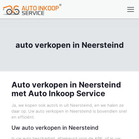
auto verkopen in Neersteind
Auto verkopen in Neersteind
met Auto Inkoop Service
Ja, we kopen ook auto’s in uit Neersteind, en we halen ze
daar op. Uw auto verkopen in Neersteind is bovendien snel
en efficiënt.
Uw auto verkopen in Neersteind
Is uw auto beschadigd, afgekeurd voor de APK, of in uw