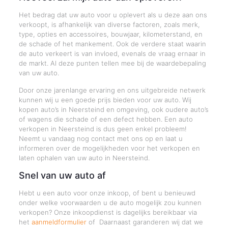
Het bedrag dat uw auto voor u oplevert als u deze aan ons
verkoopt, is afhankelijk van diverse factoren, zoals merk,
type, opties en accessoires, bouwjaar, kilometerstand, en
de schade of het mankement. Ook de verdere staat waarin
de auto verkeert is van invloed, evenals de vraag ernaar in
de markt. Al deze punten tellen mee bij de waardebepaling
van uw auto.
Door onze jarenlange ervaring en ons uitgebreide netwerk
kunnen wij u een goede prijs bieden voor uw auto. Wij
kopen auto’s in Neersteind en omgeving, ook oudere auto’s
of wagens die schade of een defect hebben. Een auto
verkopen in Neersteind is dus geen enkel probleem!
Neemt u vandaag nog contact met ons op en laat u
informeren over de mogelijkheden voor het verkopen en
laten ophalen van uw auto in Neersteind.
Snel van uw auto af
Hebt u een auto voor onze inkoop, of bent u benieuwd
onder welke voorwaarden u de auto mogelijk zou kunnen
verkopen? Onze inkoopdienst is dagelijks bereikbaar via
het
aanmeldformulier
of Daarnaast garanderen wij dat we