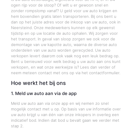
ogen rijp voor de sloop? Of wilt u er gewoon snel en
zonder rompslomp vanaf? U geld voor uw auto krijgen en
hem bovendien gratis laten transporteren. Bij ons bent u
dan op het juiste adres voor de inkoop van uw auto, ook in
Neersteind. Onze medewerkers kunnen op elk gewenst
tijdstip en op uw locatie de auto ophalen. Wij zorgen voor
het transport. In geval van sloop zorgen we ook voor de
demontage van uw kapotte auto, waarna de diverse auto
onderdelen van uw auto worden gerecycled. Uw auto
verkopen levert daarom ook vaak nog een leuk bedrag op.
Bent u benieuwd voor welk bedrag u uw auto aan ons kunt
verkopen, en wat onze werkwijze is? Lees dan verder of
neem meteen contact met ons op via het contactformulier.
Hoe werkt het bij ons
1. Meld uw auto aan via de app
Meld uw auto aan via onze app en wij nemen zo snel
mogelijk contact met u op. Op basis van uw informatie over
uw auto krijgt u van één van onze inkopers in overleg een
indicatief bod. Indien dat bod u bevalt gaan we verder met
stap 2.