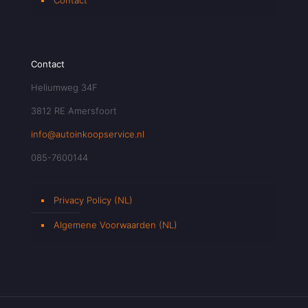
Contact
Heliumweg 34F
3812 RE Amersfoort
info@autoinkoopservice.nl
085-7600144
Privacy Policy (NL)
Algemene Voorwaarden (NL)