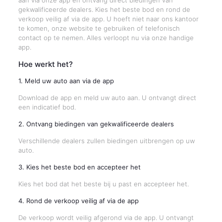
aan via onze app en ontvang direct biedingen van
gekwalificeerde dealers. Kies het beste bod en rond de
verkoop veilig af via de app. U hoeft niet naar ons kantoor
te komen, onze website te gebruiken of telefonisch
contact op te nemen. Alles verloopt nu via onze handige
app.
Hoe werkt het?
1. Meld uw auto aan via de app
Download de app en meld uw auto aan. U ontvangt direct
een indicatief bod.
2. Ontvang biedingen van gekwalificeerde dealers
Verschillende dealers zullen biedingen uitbrengen op uw
auto.
3. Kies het beste bod en accepteer het
Kies het bod dat het beste bij u past en accepteer het.
4. Rond de verkoop veilig af via de app
De verkoop wordt veilig afgerond via de app. U ontvangt