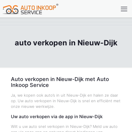
auto verkopen in Nieuw-Dijk
Auto verkopen in Nieuw-Dijk met Auto
Inkoop Service
Ja, we kopen ook auto’s in uit Nieuw-Dijk en halen ze daar
op. Uw auto verkopen in Nieuw-Dijk is snel en efficiënt met
onze nieuwe werkwijze.
Uw auto verkopen via de app in Nieuw-Dijk
Wilt u uw auto snel verkopen in Nieuw-Dijk? Meld uw auto