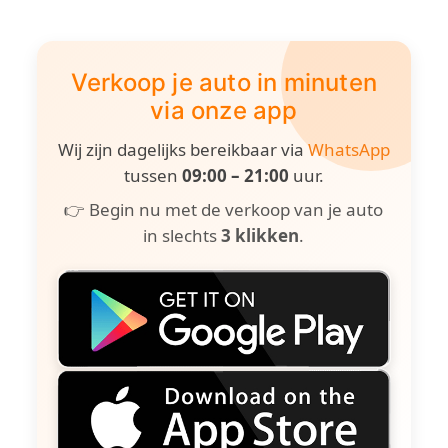
Verkoop je auto in minuten
via onze app
Wij zijn dagelijks bereikbaar via
WhatsApp
tussen
09:00 – 21:00
uur.
👉 Begin nu met de verkoop van je auto
in slechts
3 klikken
.