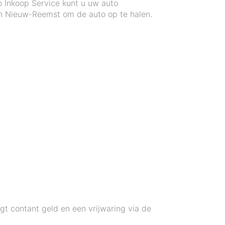
o Inkoop Service kunt u uw auto
in Nieuw-Reemst om de auto op te halen.
t contant geld en een vrijwaring via de