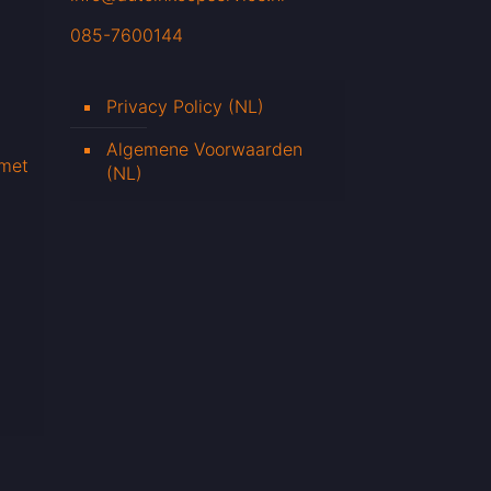
085-7600144
Privacy Policy (NL)
Algemene Voorwaarden
 met
(NL)