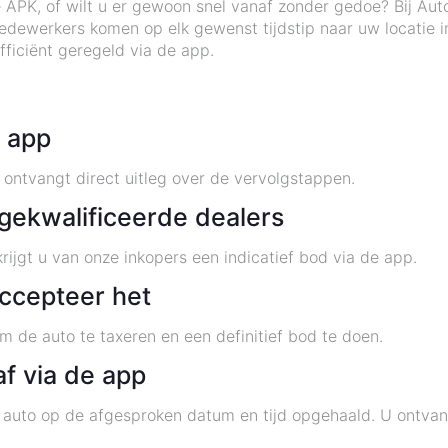
 APK, of wilt u er gewoon snel vanaf zonder gedoe? Bij Aut
dewerkers komen op elk gewenst tijdstip naar uw locatie 
ficiënt geregeld via de app.
e app
ntvangt direct uitleg over de vervolgstappen.
gekwalificeerde dealers
rijgt u van onze inkopers een indicatief bod via de app.
accepteer het
m de auto te taxeren en een definitief bod te doen.
af via de app
 auto op de afgesproken datum en tijd opgehaald. U ontvang