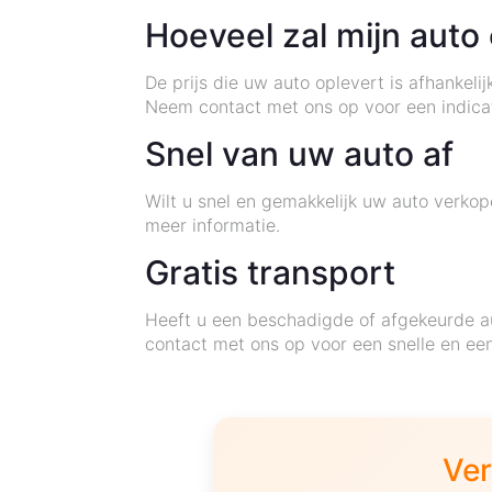
Hoeveel zal mijn auto
De prijs die uw auto oplevert is afhankeli
Neem contact met ons op voor een indica
Snel van uw auto af
Wilt u snel en gemakkelijk uw auto verk
meer informatie.
Gratis transport
Heeft u een beschadigde of afgekeurde au
contact met ons op voor een snelle en ee
Ver