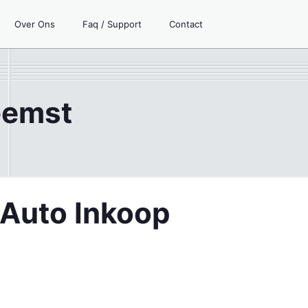
Over Ons
Faq / Support
Contact
eemst
 Auto Inkoop