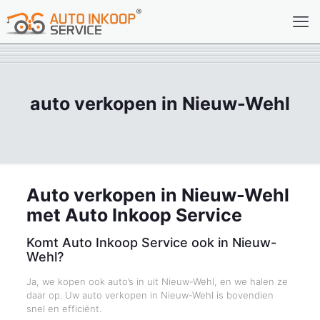
auto verkopen in Nieuw-Wehl
Auto verkopen in Nieuw-Wehl
met Auto Inkoop Service
Komt Auto Inkoop Service ook in Nieuw-
Wehl?
Ja, we kopen ook auto’s in uit Nieuw-Wehl, en we halen ze
daar op. Uw auto verkopen in Nieuw-Wehl is bovendien
snel en efficiënt.