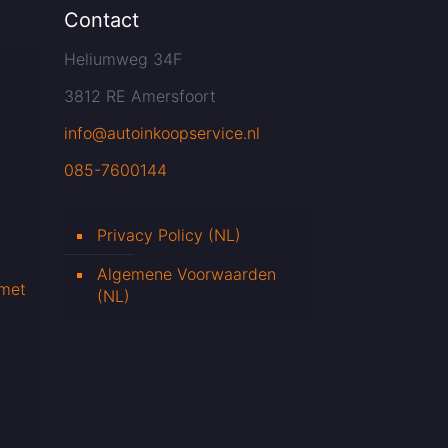
Contact
Heliumweg 34F
3812 RE Amersfoort
info@autoinkoopservice.nl
085-7600144
Privacy Policy (NL)
Algemene Voorwaarden
 met
(NL)