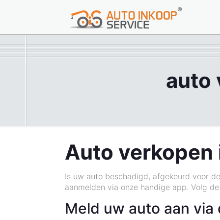
auto
Auto verkopen 
Is uw auto beschadigd, afgekeurd voor de
aanmelden via onze handige app. Volg de
Meld uw auto aan via