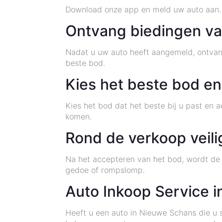
Download onze app en meld uw auto aan. 
Ontvang biedingen va
Nadat u uw auto heeft aangemeld, ontvangt
beste bod.
Kies het beste bod en
Kies het bod dat het beste bij u past en 
komen.
Rond de verkoop veili
Na het accepteren van het bod, wordt de 
gedoe of rompslomp.
Auto Inkoop Service 
Heeft u een auto in Nieuwe Schans die u s