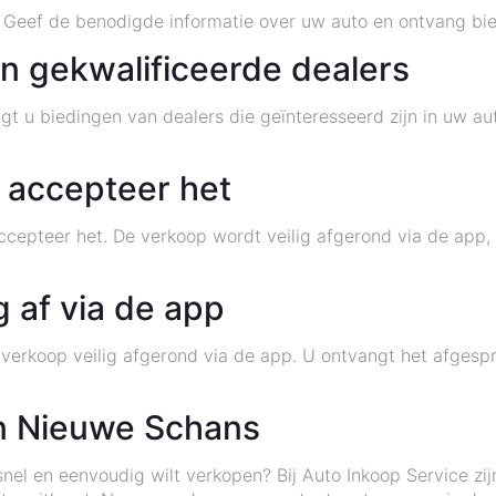
Geef de benodigde informatie over uw auto en ontvang bie
n gekwalificeerde dealers
 u biedingen van dealers die geïnteresseerd zijn in uw auto
 accepteer het
accepteer het. De verkoop wordt veilig afgerond via de app,
g af via de app
verkoop veilig afgerond via de app. U ontvangt het afgesp
in Nieuwe Schans
nel en eenvoudig wilt verkopen? Bij Auto Inkoop Service zi