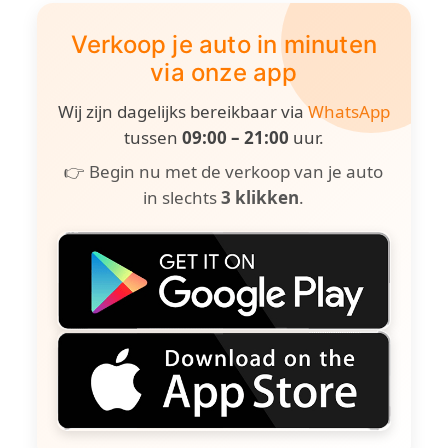
Verkoop je auto in minuten
via onze app
Wij zijn dagelijks bereikbaar via
WhatsApp
tussen
09:00 – 21:00
uur.
👉 Begin nu met de verkoop van je auto
in slechts
3 klikken
.