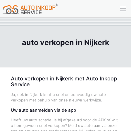
auto verkopen in Nijkerk
Auto verkopen in Nijkerk met Auto Inkoop
Service
Ja, ook in Nijkerk kunt u snel en eenvoudig uw auto
verkopen met behulp van onze nieuwe werkwijze.
Uw auto aanmelden via de app
Heeft uw auto schade, is hij afgekeurd voor de APK of wilt
u hem gewoon snel verkopen? Meld uw auto aan via onze