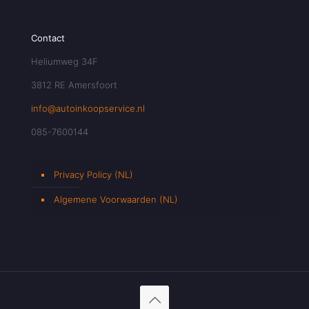
Contact
Heliumweg 34F
3812 RE Amersfoort
info@autoinkoopservice.nl
085-7600144
Privacy Policy (NL)
Algemene Voorwaarden (NL)