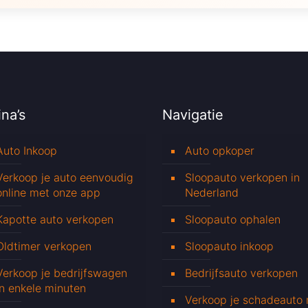
na’s
Navigatie
Auto Inkoop
Auto opkoper
Verkoop je auto eenvoudig
Sloopauto verkopen in
online met onze app
Nederland
Kapotte auto verkopen
Sloopauto ophalen
Oldtimer verkopen
Sloopauto inkoop
Verkoop je bedrijfswagen
Bedrijfsauto verkopen
in enkele minuten
Verkoop je schadeauto