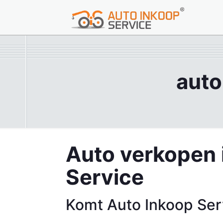
auto
Auto verkopen 
Service
Komt Auto Inkoop Serv