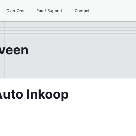
Over Ons
Faq / Support
Contact
rveen
Auto Inkoop