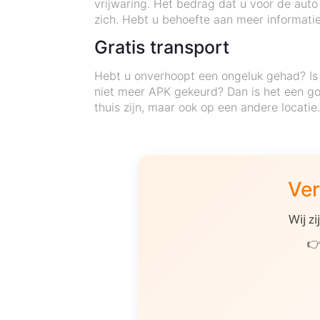
vrijwaring. Het bedrag dat u voor de auto
zich. Hebt u behoefte aan meer informatie?
Gratis transport
Hebt u onverhoopt een ongeluk gehad? Is 
niet meer APK gekeurd? Dan is het een go
thuis zijn, maar ook op een andere locati
Ver
Wij z
👉