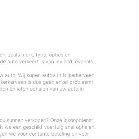
en, zoals merk, type, opties en
e auto verkeert is van invloed, evenals
 auto. Wij kopen auto’s in Nijkerkerveen
jkerkerveen is dus geen enkel probleem!
pen en laten ophalen van uw auto in
zou kunnen verkopen? Onze inkoopdienst
t we een geschikt voertuig snel ophalen.
rgen we voor contante betaling en voor