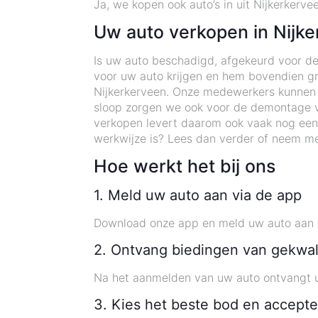
Ja, we kopen ook auto’s in uit Nijkerkerve
Uw auto verkopen in Nijk
Is uw auto beschadigd, afgekeurd voor de
voor uw auto krijgen en hem bovendien gra
Nijkerkerveen. Onze medewerkers kunnen op
sloop zorgen we ook voor de demontage v
verkopen levert daarom ook vaak nog een
werkwijze is? Lees dan verder of neem me
Hoe werkt het bij ons
1. Meld uw auto aan via de app
Download onze app en meld uw auto aan o
2. Ontvang biedingen van gekwal
Na het aanmelden van uw auto ontvangt u
3. Kies het beste bod en accepte