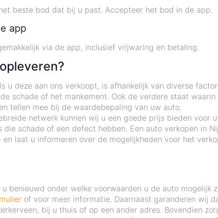
het beste bod dat bij u past. Accepteer het bod in de app.
de app
emakkelijk via de app, inclusief vrijwaring en betaling.
 opleveren?
 u deze aan ons verkoopt, is afhankelijk van diverse factor
 de schade of het mankement. Ook de verdere staat waarin d
ten tellen mee bij de waardebepaling van uw auto.
ebreide netwerk kunnen wij u een goede prijs bieden voor uw
 die schade of een defect hebben. Een auto verkopen in Ni
n laat u informeren over de mogelijkheden voor het verko
nt u benieuwd onder welke voorwaarden u de auto mogelijk 
mulier
of voor meer informatie. Daarnaast garanderen wij da
jkerkerveen, bij u thuis of op een ander adres. Bovendien zo