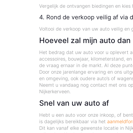
Vergelijk de ontvangen biedingen en kies 
4. Rond de verkoop veilig af via 
Voltooi de verkoop van uw auto veilig en g
Hoeveel zal mijn auto dan
Het bedrag dat uw auto voor u oplevert als
accessoires, bouwjaar, kilometerstand, en
de vraag ernaar in de markt. Al deze pun
Door onze jarenlange ervaring en ons uitg
en omgeving, ook oudere auto’s of wagens
Neemt u vandaag nog contact met ons op e
Nijkerkerveen.
Snel van uw auto af
Hebt u een auto voor onze inkoop, of be
is dagelijks bereikbaar via het
aanmeldfor
Dit kan vanaf elke gewenste locatie in Ni