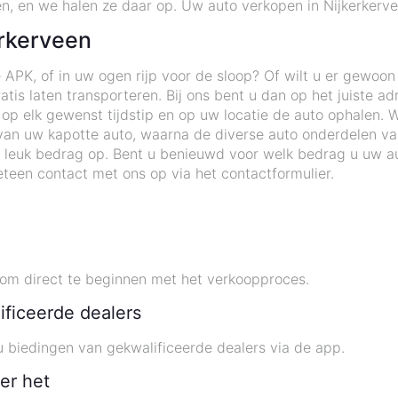
en, en we halen ze daar op. Uw auto verkopen in Nijkerkervee
erkerveen
 APK, of in uw ogen rijp voor de sloop? Of wilt u er gewoo
tis laten transporteren. Bij ons bent u dan op het juiste ad
 elk gewenst tijdstip en op uw locatie de auto ophalen. Wi
an uw kapotte auto, waarna de diverse auto onderdelen v
 leuk bedrag op. Bent u benieuwd voor welk bedrag u uw au
teen contact met ons op via het contactformulier.
m direct te beginnen met het verkoopproces.
ificeerde dealers
 biedingen van gekwalificeerde dealers via de app.
er het