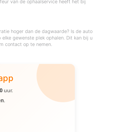
eur van de ophaalservice heeft het bij
ratie hoger dan de dagwaarde? Is de auto
elke gewenste plek ophalen. Dit kan bij u
 om contact op te nemen.
 app
00
uur.
en
.