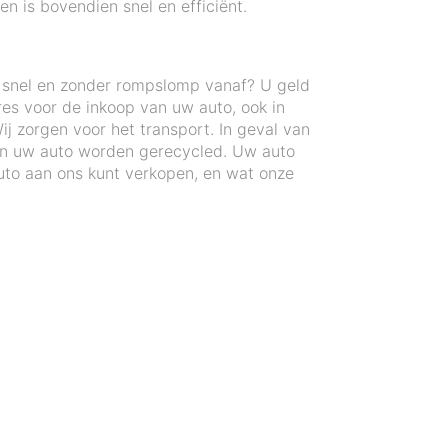
n is bovendien snel en efficiënt.
n snel en zonder rompslomp vanaf? U geld
res voor de inkoop van uw auto, ook in
j zorgen voor het transport. In geval van
an uw auto worden gerecycled. Uw auto
to aan ons kunt verkopen, en wat onze