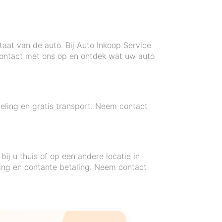
staat van de auto. Bij Auto Inkoop Service
 contact met ons op en ontdek wat uw auto
deling en gratis transport. Neem contact
j u thuis of op een andere locatie in
ing en contante betaling. Neem contact