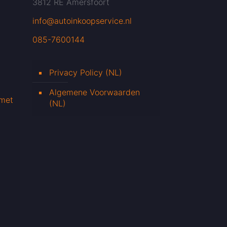
3812 RE Amersfoort
info@autoinkoopservice.nl
085-7600144
Privacy Policy (NL)
Algemene Voorwaarden
 met
(NL)