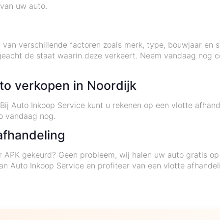
 van uw auto.
af van verschillende factoren zoals merk, type, bouwjaar en 
, ongeacht de staat waarin deze verkeert. Neem vandaag nog
to verkopen in Noordijk
Bij Auto Inkoop Service kunt u rekenen op een vlotte afhan
o vandaag nog.
 afhandeling
 APK gekeurd? Geen probleem, wij halen uw auto gratis op bi
n Auto Inkoop Service en profiteer van een vlotte afhandel