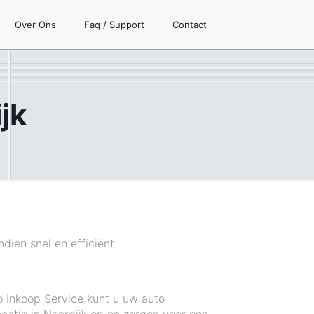
Over Ons
Faq / Support
Contact
jk
dien snel en efficiënt.
o Inkoop Service kunt u uw auto