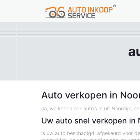
a
Auto verkopen in Noor
Ja, we kopen ook auto’s in uit Noordijk, e
Uw auto snel verkopen in 
Is uw auto beschadigd, afgekeurd voor de