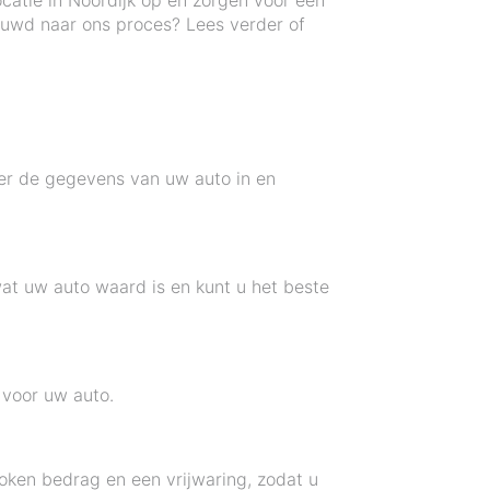
catie in Noordijk op en zorgen voor een
nieuwd naar ons proces? Lees verder of
er de gegevens van uw auto in en
at uw auto waard is en kunt u het beste
 voor uw auto.
oken bedrag en een vrijwaring, zodat u