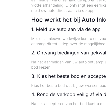
aanmelden via onze handige app en vervol
vlotte afhandeling. U ontvangt een eerlijk
meld uw auto direct aan via de app.
Hoe werkt het bij Auto In
1. Meld uw auto aan via de app
Met onze nieuwe werkwijze kunt u eenvou
ontvang direct uitleg over de mogelijkhed
2. Ontvang biedingen van gekwal
Na het aanmelden van uw auto ontvangt u 
bod kiezen.
3. Kies het beste bod en accepte
Kies het beste bod dat bij uw wensen past
4. Rond de verkoop veilig af via 
Na het accepteren van het bod kunt u de 