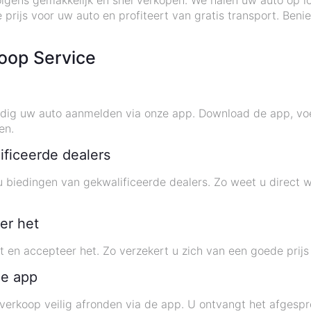
gens gemakkelijk en snel verkopen. We halen uw auto op lo
e prijs voor uw auto en profiteert van gratis transport. Be
koop Service
dig uw auto aanmelden via onze app. Download de app, vo
en.
ificeerde dealers
biedingen van gekwalificeerde dealers. Zo weet u direct w
er het
 en accepteer het. Zo verzekert u zich van een goede prijs
de app
verkoop veilig afronden via de app. U ontvangt het afgespr