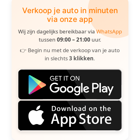
Verkoop je auto in minuten
via onze app
Wij zijn dagelijks bereikbaar via
WhatsApp
tussen
09:00 – 21:00
uur.
👉 Begin nu met de verkoop van je auto
in slechts
3 klikken
.