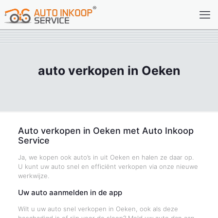
auto verkopen in Oeken
Auto verkopen in Oeken met Auto Inkoop
Service
Ja, we kopen ook auto’s in uit Oeken en halen ze daar op.
U kunt uw auto snel en efficiënt verkopen via onze nieuwe
werkwijze.
Uw auto aanmelden in de app
Wilt u uw auto snel verkopen in Oeken, ook als deze