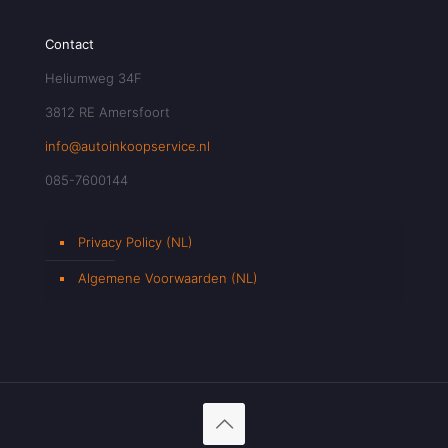
Contact
Heliumweg 34F
3812 RE Amersfoort
info@autoinkoopservice.nl
085-7600144
Privacy Policy (NL)
Algemene Voorwaarden (NL)