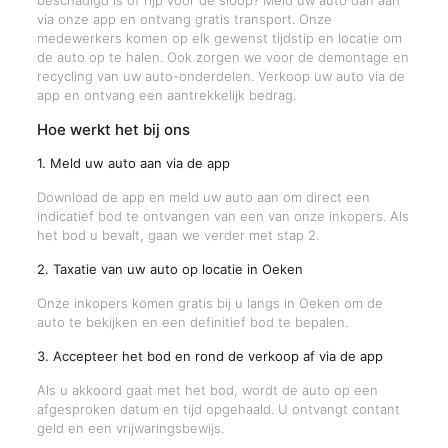
beschadigd is of rijp voor de sloop? Meld uw auto dan aan
via onze app en ontvang gratis transport. Onze
medewerkers komen op elk gewenst tijdstip en locatie om
de auto op te halen. Ook zorgen we voor de demontage en
recycling van uw auto-onderdelen. Verkoop uw auto via de
app en ontvang een aantrekkelijk bedrag.
Hoe werkt het bij ons
1. Meld uw auto aan via de app
Download de app en meld uw auto aan om direct een
indicatief bod te ontvangen van een van onze inkopers. Als
het bod u bevalt, gaan we verder met stap 2.
2. Taxatie van uw auto op locatie in Oeken
Onze inkopers komen gratis bij u langs in Oeken om de
auto te bekijken en een definitief bod te bepalen.
3. Accepteer het bod en rond de verkoop af via de app
Als u akkoord gaat met het bod, wordt de auto op een
afgesproken datum en tijd opgehaald. U ontvangt contant
geld en een vrijwaringsbewijs.