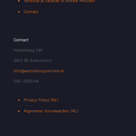
Verkoop je caravan in enkele minuten
Contact
Contact
Heliumweg 34F
3812 RE Amersfoort
info@autoinkoopservice.nl
085-7600144
Privacy Policy (NL)
Algemene Voorwaarden (NL)