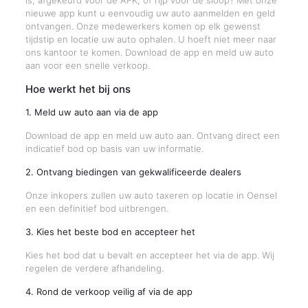
is, afgekeurd voor de APK, of rijp voor de sloop? Met onze
nieuwe app kunt u eenvoudig uw auto aanmelden en geld
ontvangen. Onze medewerkers komen op elk gewenst
tijdstip en locatie uw auto ophalen. U hoeft niet meer naar
ons kantoor te komen. Download de app en meld uw auto
aan voor een snelle verkoop.
Hoe werkt het bij ons
1. Meld uw auto aan via de app
Download de app en meld uw auto aan. Ontvang direct een
indicatief bod op basis van uw informatie.
2. Ontvang biedingen van gekwalificeerde dealers
Onze inkopers zullen uw auto taxeren op locatie in Oensel
en een definitief bod uitbrengen.
3. Kies het beste bod en accepteer het
Kies het bod dat u bevalt en accepteer het via de app. Wij
regelen de verdere afhandeling.
4. Rond de verkoop veilig af via de app