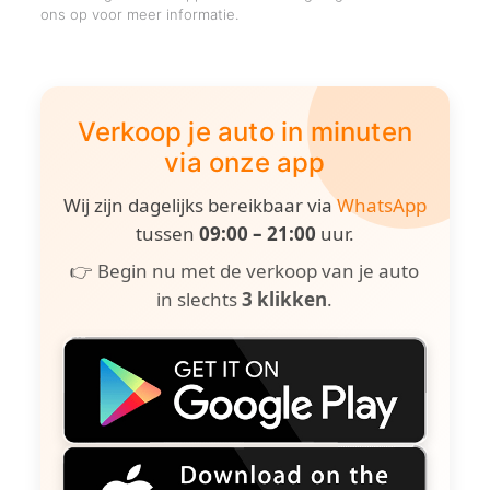
ons op voor meer informatie.
Verkoop je auto in minuten
via onze app
Wij zijn dagelijks bereikbaar via
WhatsApp
tussen
09:00 – 21:00
uur.
👉 Begin nu met de verkoop van je auto
in slechts
3 klikken
.