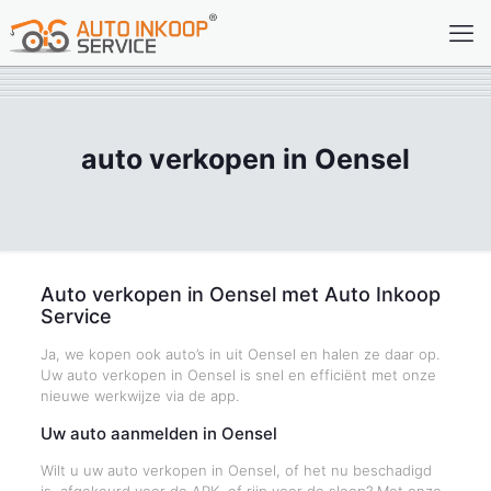
auto verkopen in Oensel
Auto verkopen in Oensel met Auto Inkoop
Service
Ja, we kopen ook auto’s in uit Oensel en halen ze daar op.
Uw auto verkopen in Oensel is snel en efficiënt met onze
nieuwe werkwijze via de app.
Uw auto aanmelden in Oensel
Wilt u uw auto verkopen in Oensel, of het nu beschadigd