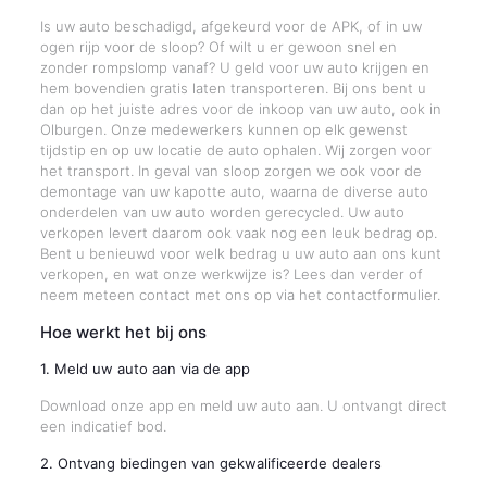
Is uw auto beschadigd, afgekeurd voor de APK, of in uw
ogen rijp voor de sloop? Of wilt u er gewoon snel en
zonder rompslomp vanaf? U geld voor uw auto krijgen en
hem bovendien gratis laten transporteren. Bij ons bent u
dan op het juiste adres voor de inkoop van uw auto, ook in
Olburgen. Onze medewerkers kunnen op elk gewenst
tijdstip en op uw locatie de auto ophalen. Wij zorgen voor
het transport. In geval van sloop zorgen we ook voor de
demontage van uw kapotte auto, waarna de diverse auto
onderdelen van uw auto worden gerecycled. Uw auto
verkopen levert daarom ook vaak nog een leuk bedrag op.
Bent u benieuwd voor welk bedrag u uw auto aan ons kunt
verkopen, en wat onze werkwijze is? Lees dan verder of
neem meteen contact met ons op via het contactformulier.
Hoe werkt het bij ons
1. Meld uw auto aan via de app
Download onze app en meld uw auto aan. U ontvangt direct
een indicatief bod.
2. Ontvang biedingen van gekwalificeerde dealers