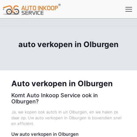
auto verkopen in Olburgen
Auto verkopen in Olburgen
Komt Auto Inkoop Service ook in
Olburgen?
Ja, we kopen ook auto’s in uit Olburgen, en we halen ze
daar op. Uw auto verkopen in Olburgen is bovendien snel
en efficiënt.
Uw auto verkopen in Olburgen