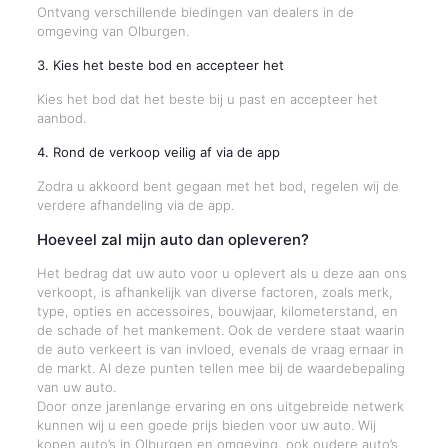
Ontvang verschillende biedingen van dealers in de
omgeving van Olburgen.
3. Kies het beste bod en accepteer het
Kies het bod dat het beste bij u past en accepteer het
aanbod.
4. Rond de verkoop veilig af via de app
Zodra u akkoord bent gegaan met het bod, regelen wij de
verdere afhandeling via de app.
Hoeveel zal mijn auto dan opleveren?
Het bedrag dat uw auto voor u oplevert als u deze aan ons
verkoopt, is afhankelijk van diverse factoren, zoals merk,
type, opties en accessoires, bouwjaar, kilometerstand, en
de schade of het mankement. Ook de verdere staat waarin
de auto verkeert is van invloed, evenals de vraag ernaar in
de markt. Al deze punten tellen mee bij de waardebepaling
van uw auto.
Door onze jarenlange ervaring en ons uitgebreide netwerk
kunnen wij u een goede prijs bieden voor uw auto. Wij
kopen auto’s in Olburgen en omgeving, ook oudere auto’s