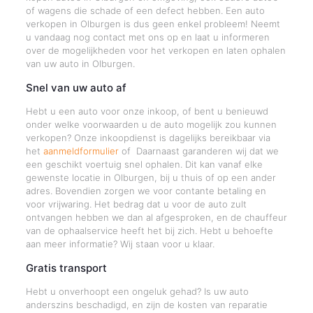
of wagens die schade of een defect hebben. Een auto
verkopen in Olburgen is dus geen enkel probleem! Neemt
u vandaag nog contact met ons op en laat u informeren
over de mogelijkheden voor het verkopen en laten ophalen
van uw auto in Olburgen.
Snel van uw auto af
Hebt u een auto voor onze inkoop, of bent u benieuwd
onder welke voorwaarden u de auto mogelijk zou kunnen
verkopen? Onze inkoopdienst is dagelijks bereikbaar via
het
aanmeldformulier
of Daarnaast garanderen wij dat we
een geschikt voertuig snel ophalen. Dit kan vanaf elke
gewenste locatie in Olburgen, bij u thuis of op een ander
adres. Bovendien zorgen we voor contante betaling en
voor vrijwaring. Het bedrag dat u voor de auto zult
ontvangen hebben we dan al afgesproken, en de chauffeur
van de ophaalservice heeft het bij zich. Hebt u behoefte
aan meer informatie? Wij staan voor u klaar.
Gratis transport
Hebt u onverhoopt een ongeluk gehad? Is uw auto
anderszins beschadigd, en zijn de kosten van reparatie