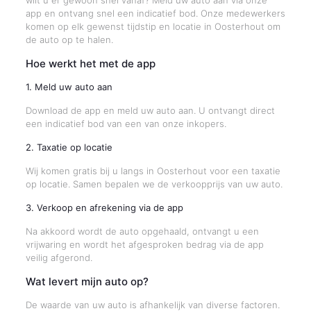
wilt u er gewoon snel vanaf? Meld uw auto aan via onze
app en ontvang snel een indicatief bod. Onze medewerkers
komen op elk gewenst tijdstip en locatie in Oosterhout om
de auto op te halen.
Hoe werkt het met de app
1. Meld uw auto aan
Download de app en meld uw auto aan. U ontvangt direct
een indicatief bod van een van onze inkopers.
2. Taxatie op locatie
Wij komen gratis bij u langs in Oosterhout voor een taxatie
op locatie. Samen bepalen we de verkoopprijs van uw auto.
3. Verkoop en afrekening via de app
Na akkoord wordt de auto opgehaald, ontvangt u een
vrijwaring en wordt het afgesproken bedrag via de app
veilig afgerond.
Wat levert mijn auto op?
De waarde van uw auto is afhankelijk van diverse factoren.