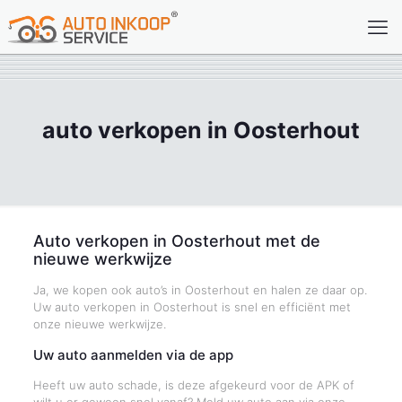
auto verkopen in Oosterhout
Auto verkopen in Oosterhout met de
nieuwe werkwijze
Ja, we kopen ook auto’s in Oosterhout en halen ze daar op.
Uw auto verkopen in Oosterhout is snel en efficiënt met
onze nieuwe werkwijze.
Uw auto aanmelden via de app
Heeft uw auto schade, is deze afgekeurd voor de APK of