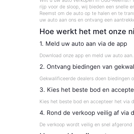
Wilt u uw auto verkopen in Oud-Reemst? M
rijp voor de sloop, wij bieden een snelle
Reemst om de auto op te halen en te tran
uw auto aan ons en ontvang een aantrekke
Hoe werkt het met onze n
1. Meld uw auto aan via de app
Download onze app en meld uw auto aan. 
2. Ontvang biedingen van gekwal
Gekwalificeerde dealers doen biedingen o
3. Kies het beste bod en accepte
Kies het beste bod en accepteer het via 
4. Rond de verkoop veilig af via 
De verkoop wordt veilig en snel afgerond