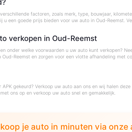
d?
verschillende factoren, zoals merk, type, bouwjaar, kilomete
wij u een goede prijs bieden voor uw auto in Oud-Reemst. 
uto verkopen in Oud-Reemst
eten onder welke voorwaarden u uw auto kunt verkopen? Ne
 in Oud-Reemst en zorgen voor een vlotte afhandeling met co
r APK gekeurd? Verkoop uw auto aan ons en wij halen deze g
et ons op en verkoop uw auto snel en gemakkelijk.
koop je auto in minuten via onze