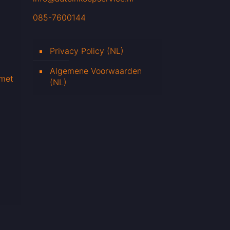
085-7600144
Privacy Policy (NL)
Algemene Voorwaarden
 met
(NL)