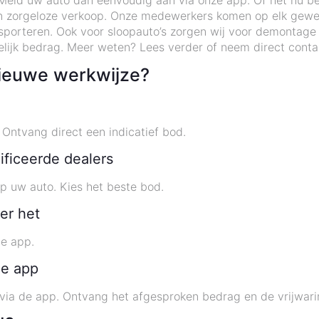
eld uw auto dan eenvoudig aan via onze app. Of het nu be
 en zorgeloze verkoop. Onze medewerkers komen op elk gewen
sporteren. Ook voor sloopauto’s zorgen wij voor demontage
lijk bedrag. Meer weten? Lees verder of neem direct conta
ieuwe werkwijze?
Ontvang direct een indicatief bod.
ificeerde dealers
p uw auto. Kies het beste bod.
er het
de app.
de app
 via de app. Ontvang het afgesproken bedrag en de vrijwari