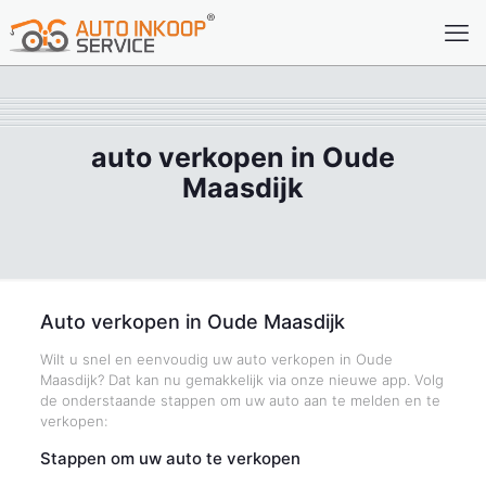
auto verkopen in Oude
Maasdijk
Auto verkopen in Oude Maasdijk
Wilt u snel en eenvoudig uw auto verkopen in Oude
Maasdijk? Dat kan nu gemakkelijk via onze nieuwe app. Volg
de onderstaande stappen om uw auto aan te melden en te
verkopen:
Stappen om uw auto te verkopen