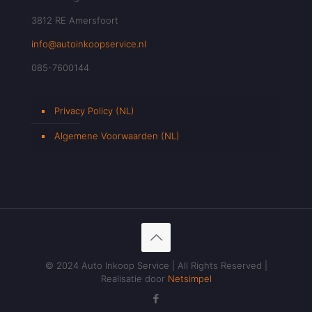
3812 RE Amersfoort
info@autoinkoopservice.nl
085-7600144
Privacy Policy (NL)
Algemene Voorwaarden (NL)
© 2024 Auto Inkoop Service | All Rights Reserved |
Realisatie door
Netsimpel