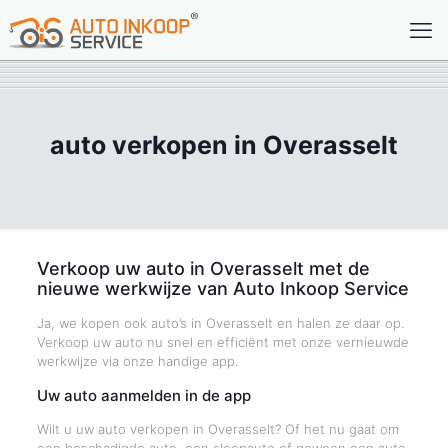
auto verkopen in Overasselt
Verkoop uw auto in Overasselt met de
nieuwe werkwijze van Auto Inkoop Service
Ja, we kopen ook auto’s in Overasselt en halen ze daar op.
Verkoop uw auto nu snel en efficiënt met onze vernieuwde
werkwijze via onze handige app.
Uw auto aanmelden in de app
Wilt u uw auto verkopen in Overasselt? Of het nu gaat om