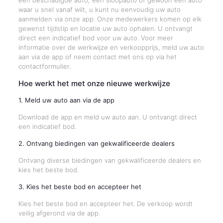
een beschadigde auto, een sloopauto of gewoon een auto
waar u snel vanaf wilt, u kunt nu eenvoudig uw auto
aanmelden via onze app. Onze medewerkers komen op elk
gewenst tijdstip en locatie uw auto ophalen. U ontvangt
direct een indicatief bod voor uw auto. Voor meer
informatie over de werkwijze en verkoopprijs, meld uw auto
aan via de app of neem contact met ons op via het
contactformulier.
Hoe werkt het met onze nieuwe werkwijze
1. Meld uw auto aan via de app
Download de app en meld uw auto aan. U ontvangt direct
een indicatief bod.
2. Ontvang biedingen van gekwalificeerde dealers
Ontvang diverse biedingen van gekwalificeerde dealers en
kies het beste bod.
3. Kies het beste bod en accepteer het
Kies het beste bod en accepteer het. De verkoop wordt
veilig afgerond via de app.