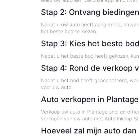
Meld uw auto aan via onze app en ontvang
Stap 2: Ontvang biedingen
Nadat u uw auto heeft aangemeld, ontvang
het beste bod te kiezen.
Stap 3: Kies het beste bo
Nadat u het beste bod heeft gekozen, kunt
Stap 4: Rond de verkoop ve
Nadat u het bod heeft geaccepteerd, word
voor uw auto.
Auto verkopen in Plantage
Verkoop uw auto in Plantage snel en effi
verkopen van uw auto met Auto Inkoop Se
Hoeveel zal mijn auto dan