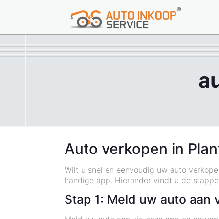
a
Auto verkopen in Pla
Wilt u snel en eenvoudig uw auto verkop
handige app. Hieronder vindt u de stappen
Stap 1: Meld uw auto aan 