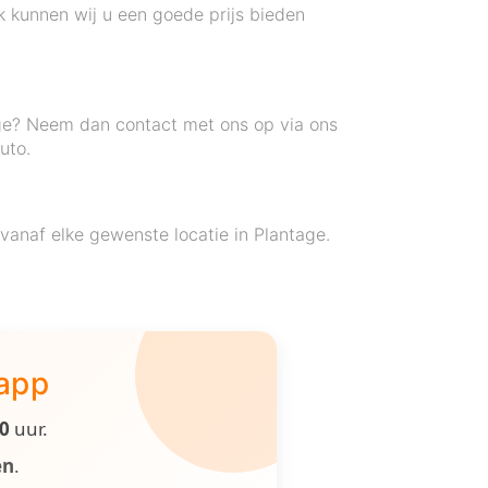
k kunnen wij u een goede prijs bieden
age? Neem dan contact met ons op via ons
uto.
vanaf elke gewenste locatie in Plantage.
 app
00
uur.
en
.