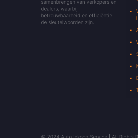
samenbrengen van verkopers en
dealers, waarbij
betrouwbaarheid en efficiëntie
de sleutelwoorden zijn.
© 2024 Auto Inkoop Service | All Rights R