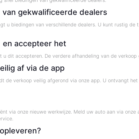
 snel biedingen van gekwalificeerde dealers.
 van gekwalificeerde dealers
t u biedingen van verschillende dealers. U kunt rustig de 
d en accepteer het
 u dit accepteren. De verdere afhandeling van de verkoop g
ilig af via de app
t de verkoop veilig afgerond via onze app. U ontvangt het
ciënt via onze nieuwe werkwijze. Meld uw auto aan via onze
rvice.
 opleveren?