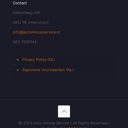
Contact
Heliumweg 34F
3812 RE Amersfoort
info@autoinkoopservice.nl
085-7600144
Privacy Policy (NL)
Algemene Voorwaarden (NL)
© 2024 Auto Inkoop Service | All Rights Reserved |