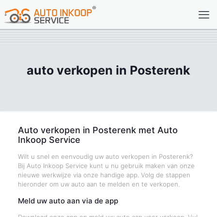
auto verkopen in Posterenk
Auto verkopen in Posterenk met Auto
Inkoop Service
Wilt u snel en eenvoudig uw auto verkopen in Posterenk?
Bij Auto Inkoop Service kunt u nu gebruik maken van onze
nieuwe werkwijze via onze handige app. Volg de stappen
hieronder om uw auto aan te melden en te verkopen.
Meld uw auto aan via de app