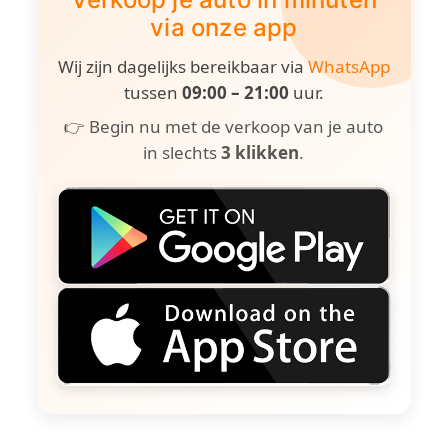
via onze app
Wij zijn dagelijks bereikbaar via
WhatsApp
tussen
09:00 – 21:00
uur.
👉 Begin nu met de verkoop van je auto
in slechts
3 klikken
.