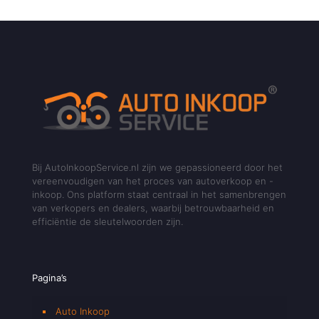
Bij AutoInkoopService.nl zijn we gepassioneerd door het
vereenvoudigen van het proces van autoverkoop en -
inkoop. Ons platform staat centraal in het samenbrengen
van verkopers en dealers, waarbij betrouwbaarheid en
efficiëntie de sleutelwoorden zijn.
Pagina’s
Auto Inkoop