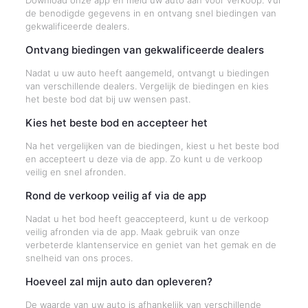
Download onze app en meld uw auto aan voor verkoop. Vul
de benodigde gegevens in en ontvang snel biedingen van
gekwalificeerde dealers.
Ontvang biedingen van gekwalificeerde dealers
Nadat u uw auto heeft aangemeld, ontvangt u biedingen
van verschillende dealers. Vergelijk de biedingen en kies
het beste bod dat bij uw wensen past.
Kies het beste bod en accepteer het
Na het vergelijken van de biedingen, kiest u het beste bod
en accepteert u deze via de app. Zo kunt u de verkoop
veilig en snel afronden.
Rond de verkoop veilig af via de app
Nadat u het bod heeft geaccepteerd, kunt u de verkoop
veilig afronden via de app. Maak gebruik van onze
verbeterde klantenservice en geniet van het gemak en de
snelheid van ons proces.
Hoeveel zal mijn auto dan opleveren?
De waarde van uw auto is afhankelijk van verschillende