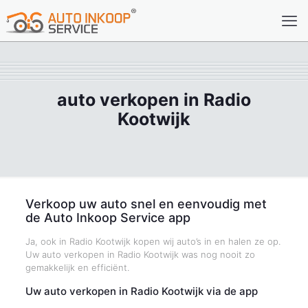
auto verkopen in Radio
Kootwijk
Verkoop uw auto snel en eenvoudig met
de Auto Inkoop Service app
Ja, ook in Radio Kootwijk kopen wij auto’s in en halen ze op.
Uw auto verkopen in Radio Kootwijk was nog nooit zo
gemakkelijk en efficiënt.
Uw auto verkopen in Radio Kootwijk via de app