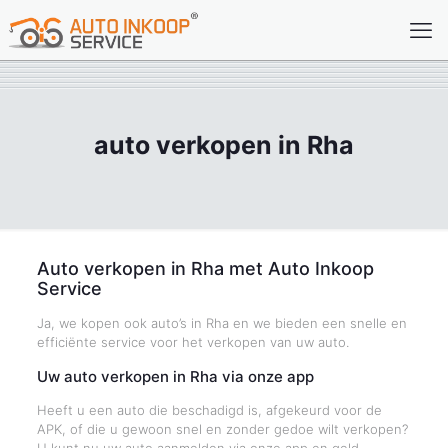
auto verkopen in Rha
Auto verkopen in Rha met Auto Inkoop
Service
Ja, we kopen ook auto’s in Rha en we bieden een snelle en
efficiënte service voor het verkopen van uw auto.
Uw auto verkopen in Rha via onze app
Heeft u een auto die beschadigd is, afgekeurd voor de
APK, of die u gewoon snel en zonder gedoe wilt verkopen?