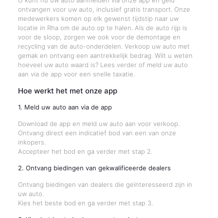
U kunt nu uw auto aanmelden via onze app en geld
ontvangen voor uw auto, inclusief gratis transport. Onze
medewerkers komen op elk gewenst tijdstip naar uw
locatie in Rha om de auto op te halen. Als de auto rijp is
voor de sloop, zorgen we ook voor de demontage en
recycling van de auto-onderdelen. Verkoop uw auto met
gemak en ontvang een aantrekkelijk bedrag. Wilt u weten
hoeveel uw auto waard is? Lees verder of meld uw auto
aan via de app voor een snelle taxatie.
Hoe werkt het met onze app
1. Meld uw auto aan via de app
Download de app en meld uw auto aan voor verkoop.
Ontvang direct een indicatief bod van een van onze
inkopers.
Accepteer het bod en ga verder met stap 2.
2. Ontvang biedingen van gekwalificeerde dealers
Ontvang biedingen van dealers die geïnteresseerd zijn in
uw auto.
Kies het beste bod en ga verder met stap 3.