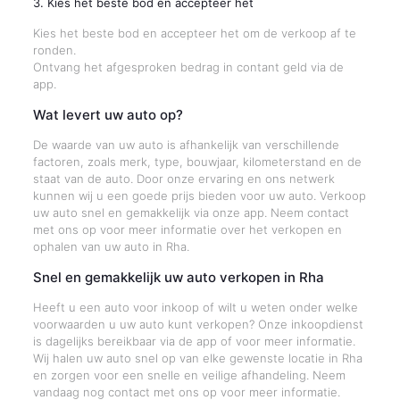
3. Kies het beste bod en accepteer het
Kies het beste bod en accepteer het om de verkoop af te
ronden.
Ontvang het afgesproken bedrag in contant geld via de
app.
Wat levert uw auto op?
De waarde van uw auto is afhankelijk van verschillende
factoren, zoals merk, type, bouwjaar, kilometerstand en de
staat van de auto. Door onze ervaring en ons netwerk
kunnen wij u een goede prijs bieden voor uw auto. Verkoop
uw auto snel en gemakkelijk via onze app. Neem contact
met ons op voor meer informatie over het verkopen en
ophalen van uw auto in Rha.
Snel en gemakkelijk uw auto verkopen in Rha
Heeft u een auto voor inkoop of wilt u weten onder welke
voorwaarden u uw auto kunt verkopen? Onze inkoopdienst
is dagelijks bereikbaar via de app of voor meer informatie.
Wij halen uw auto snel op van elke gewenste locatie in Rha
en zorgen voor een snelle en veilige afhandeling. Neem
vandaag nog contact met ons op voor meer informatie.