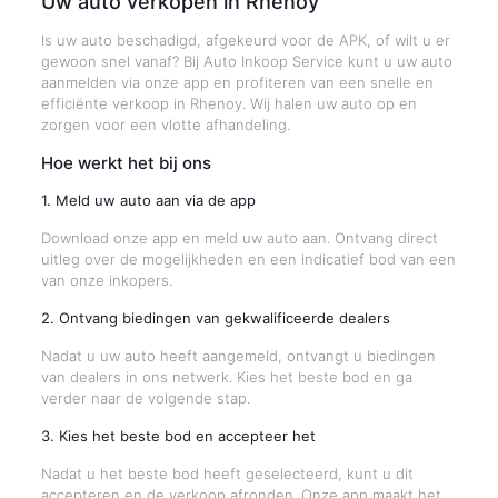
Uw auto verkopen in Rhenoy
Is uw auto beschadigd, afgekeurd voor de APK, of wilt u er
gewoon snel vanaf? Bij Auto Inkoop Service kunt u uw auto
aanmelden via onze app en profiteren van een snelle en
efficiënte verkoop in Rhenoy. Wij halen uw auto op en
zorgen voor een vlotte afhandeling.
Hoe werkt het bij ons
1. Meld uw auto aan via de app
Download onze app en meld uw auto aan. Ontvang direct
uitleg over de mogelijkheden en een indicatief bod van een
van onze inkopers.
2. Ontvang biedingen van gekwalificeerde dealers
Nadat u uw auto heeft aangemeld, ontvangt u biedingen
van dealers in ons netwerk. Kies het beste bod en ga
verder naar de volgende stap.
3. Kies het beste bod en accepteer het
Nadat u het beste bod heeft geselecteerd, kunt u dit
accepteren en de verkoop afronden. Onze app maakt het