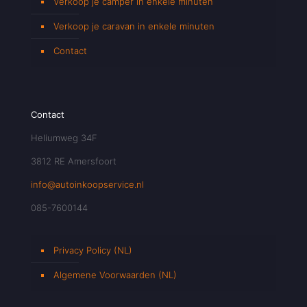
Verkoop je camper in enkele minuten
Verkoop je caravan in enkele minuten
Contact
Contact
Heliumweg 34F
3812 RE Amersfoort
info@autoinkoopservice.nl
085-7600144
Privacy Policy (NL)
Algemene Voorwaarden (NL)