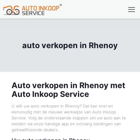
auto verkopen in Rhenoy
Auto verkopen in Rhenoy met
Auto Inkoop Service
U wilt uw auto verkopen in Rhenoy? Dat kan snel en
eenvoudig met de nieuwe werkwijze van Auto Inkoop
Service. Volg de onderstaande stappen om uw auto aan te
melden via onze handige app en ontvang biedingen van
gekwalificeerde dealers.