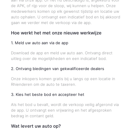
aan via onze app. Of het nu beschadigd is, afgekeurd voor
de APK, of rijp voor de sloop, wij kunnen u helpen. Onze
medewerkers komen op elk gewenst tijdstip en locatie uw
auto ophalen. U ontvangt een indicatief bod en bij akkoord
gaan we verder met de verkoop via de app.
Hoe werkt het met onze nieuwe werkwijze
1. Meld uw auto aan via de app
Download de app en meld uw auto aan. Ontvang direct
uitleg over de mogelijkheden en een indicatief bod.
2. Ontvang biedingen van gekwalificeerde dealers
Onze inkopers komen gratis bij u langs op een locatie in
Rhienderen om de auto te taxeren.
3. Kies het beste bod en accepteer het
Als het bod u bevalt, wordt de verkoop veilig afgerond via
de app. U ontvangt een vrijwaring en het afgesproken
bedrag in contant geld.
Wat levert uw auto op?