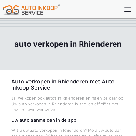
auto verkopen in Rhienderen
Auto verkopen in Rhienderen met Auto
Inkoop Service
Ja, we kopen ook auto’s in Rhienderen en halen ze daar op.
Uw auto verkopen in Rhienderen is snel en efficiënt met
onze nieuwe werkwijze.
Uw auto aanmelden in de app
Wilt u uw auto verkopen in Rhienderen? Meld uw auto dan