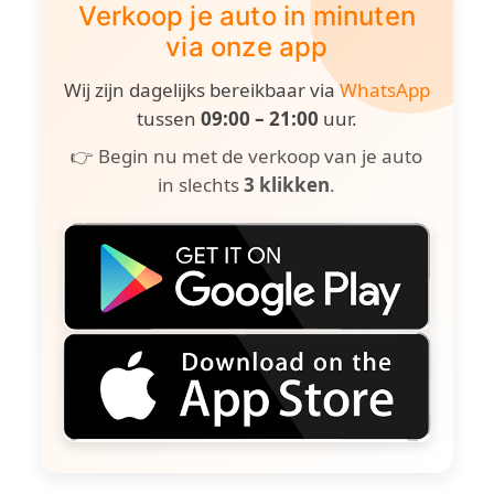
Verkoop je auto in minuten
via onze app
Wij zijn dagelijks bereikbaar via
WhatsApp
tussen
09:00 – 21:00
uur.
👉 Begin nu met de verkoop van je auto
in slechts
3 klikken
.