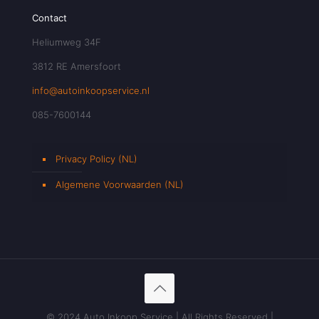
Contact
Heliumweg 34F
3812 RE Amersfoort
info@autoinkoopservice.nl
085-7600144
Privacy Policy (NL)
Algemene Voorwaarden (NL)
© 2024 Auto Inkoop Service | All Rights Reserved |