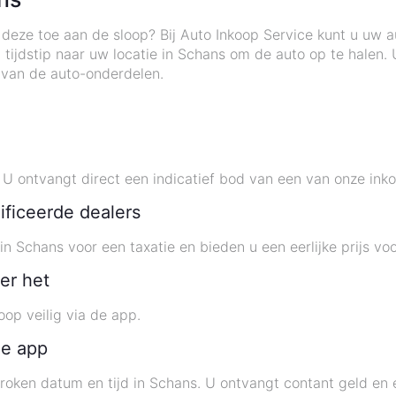
is deze toe aan de sloop? Bij Auto Inkoop Service kunt u uw
dstip naar uw locatie in Schans om de auto op te halen. U 
g van de auto-onderdelen.
 ontvangt direct een indicatief bod van een van onze inko
ificeerde dealers
n Schans voor een taxatie en bieden u een eerlijke prijs vo
er het
op veilig via de app.
de app
oken datum en tijd in Schans. U ontvangt contant geld en e