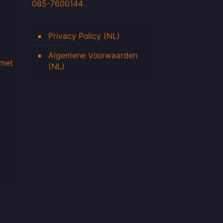
085-7600144
Privacy Policy (NL)
Algemene Voorwaarden
 met
(NL)