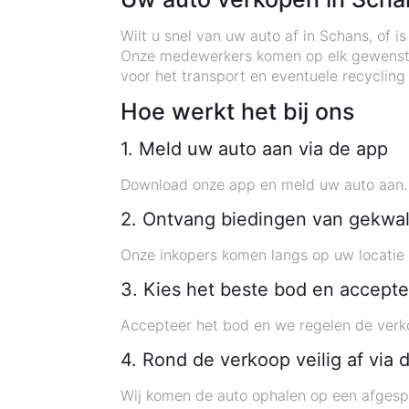
Wilt u snel van uw auto af in Schans, of 
Onze medewerkers komen op elk gewenst tij
voor het transport en eventuele recyclin
Hoe werkt het bij ons
1. Meld uw auto aan via de app
Download onze app en meld uw auto aan. U
2. Ontvang biedingen van gekwal
Onze inkopers komen langs op uw locatie i
3. Kies het beste bod en accepte
Accepteer het bod en we regelen de verko
4. Rond de verkoop veilig af via 
Wij komen de auto ophalen op een afgespr