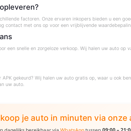
 opleveren?
illende factoren. Onze ervaren inkopers bieden u een goede
 contact met ons op voor een vrijblijvende waardebepalin
hans
or een snelle en zorgeloze verkoop. Wij halen uw auto op v
r APK gekeurd? Wij halen uw auto gratis op, waar u ook be
an uw auto.
koop je auto in minuten via onze
ijn dagelijks bereikbaar via
WhatsApp
tussen
09:00 – 21: