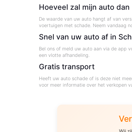
Hoeveel zal mijn auto dan
De waarde van uw auto hangt af van versch
voertuigen met schade. Neem vandaag nog
Snel van uw auto af in Sc
Bel ons of meld uw auto aan via de app vo
een vlotte afhandeling.
Gratis transport
Heeft uw auto schade of is deze niet mee
voor meer informatie over het verkopen v
Ver
Wij z