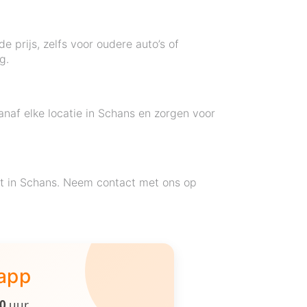
 prijs, zelfs voor oudere auto’s of
g.
anaf elke locatie in Schans en zorgen voor
nt in Schans. Neem contact met ons op
 app
00
uur.