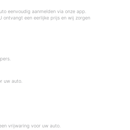
 auto eenvoudig aanmelden via onze app.
ontvangt een eerlijke prijs en wij zorgen
pers.
or uw auto.
en vrijwaring voor uw auto.