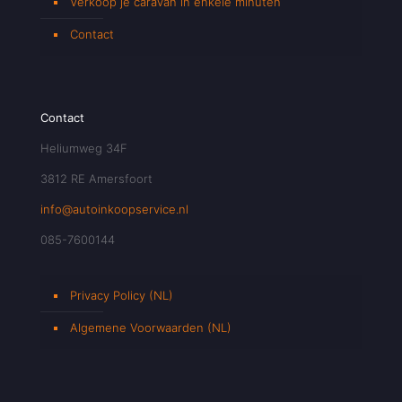
Verkoop je caravan in enkele minuten
Contact
Contact
Heliumweg 34F
3812 RE Amersfoort
info@autoinkoopservice.nl
085-7600144
Privacy Policy (NL)
Algemene Voorwaarden (NL)