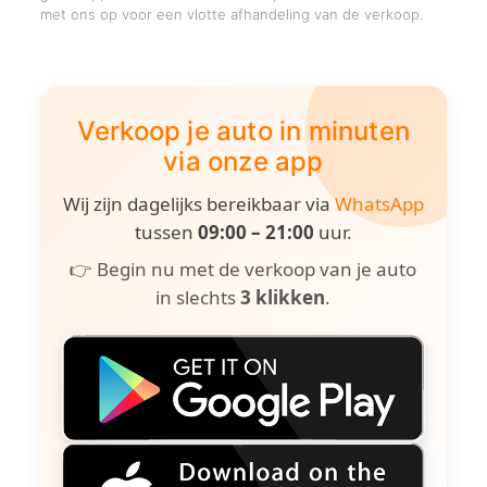
met ons op voor een vlotte afhandeling van de verkoop.
Verkoop je auto in minuten
via onze app
Wij zijn dagelijks bereikbaar via
WhatsApp
tussen
09:00 – 21:00
uur.
👉 Begin nu met de verkoop van je auto
in slechts
3 klikken
.