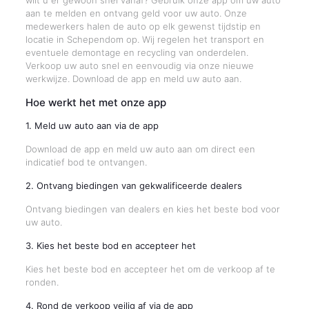
wilt u er gewoon snel vanaf? Gebruik onze app om uw auto
aan te melden en ontvang geld voor uw auto. Onze
medewerkers halen de auto op elk gewenst tijdstip en
locatie in Schependom op. Wij regelen het transport en
eventuele demontage en recycling van onderdelen.
Verkoop uw auto snel en eenvoudig via onze nieuwe
werkwijze. Download de app en meld uw auto aan.
Hoe werkt het met onze app
1. Meld uw auto aan via de app
Download de app en meld uw auto aan om direct een
indicatief bod te ontvangen.
2. Ontvang biedingen van gekwalificeerde dealers
Ontvang biedingen van dealers en kies het beste bod voor
uw auto.
3. Kies het beste bod en accepteer het
Kies het beste bod en accepteer het om de verkoop af te
ronden.
4. Rond de verkoop veilig af via de app